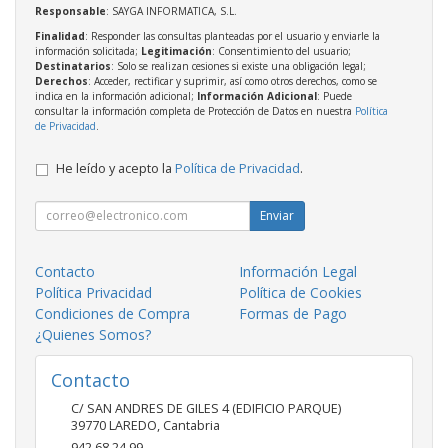
Responsable
: SAYGA INFORMATICA, S.L.
Finalidad
: Responder las consultas planteadas por el usuario y enviarle la
información solicitada;
Legitimación
: Consentimiento del usuario;
Destinatarios
: Solo se realizan cesiones si existe una obligación legal;
Derechos
: Acceder, rectificar y suprimir, así como otros derechos, como se
indica en la información adicional;
Información Adicional
: Puede
consultar la información completa de Protección de Datos en nuestra
Política
de Privacidad
.
He leído y acepto la
Política de Privacidad
.
Enviar
Contacto
Información Legal
Política Privacidad
Política de Cookies
Condiciones de Compra
Formas de Pago
¿Quienes Somos?
Contacto
C/ SAN ANDRES DE GILES 4 (EDIFICIO PARQUE)
39770
LAREDO
,
Cantabria
942 68 24 99