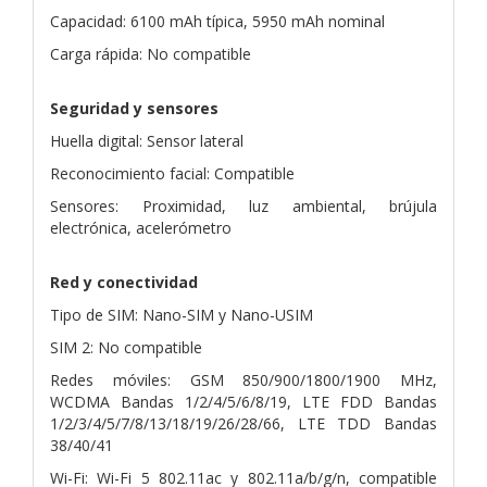
Capacidad: 6100 mAh típica, 5950 mAh nominal
Carga rápida: No compatible
Seguridad y sensores
Huella digital: Sensor lateral
Reconocimiento facial: Compatible
Sensores: Proximidad, luz ambiental, brújula
electrónica, acelerómetro
Red y conectividad
Tipo de SIM: Nano-SIM y Nano-USIM
SIM 2: No compatible
Redes móviles: GSM 850/900/1800/1900 MHz,
WCDMA Bandas 1/2/4/5/6/8/19, LTE FDD Bandas
1/2/3/4/5/7/8/13/18/19/26/28/66, LTE TDD Bandas
38/40/41
Wi-Fi: Wi-Fi 5 802.11ac y 802.11a/b/g/n, compatible