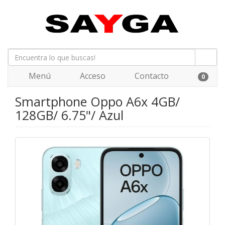
Menú
Acceso
Contacto
0
Smartphone Oppo A6x 4GB/
128GB/ 6.75"/ Azul