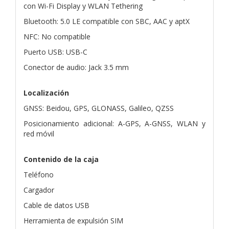
con Wi-Fi Display y WLAN Tethering
Bluetooth: 5.0 LE compatible con SBC, AAC y aptX
NFC: No compatible
Puerto USB: USB-C
Conector de audio: Jack 3.5 mm
Localización
GNSS: Beidou, GPS, GLONASS, Galileo, QZSS
Posicionamiento adicional: A-GPS, A-GNSS, WLAN y
red móvil
Contenido de la caja
Teléfono
Cargador
Cable de datos USB
Herramienta de expulsión SIM