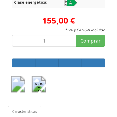
Clase energética:
155,00 €
*IVA y CANON Incluido
Comprar
5 - 45
W
USB PD
Características