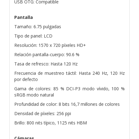
USB OTG: Compatible
Pantalla
Tamaño: 6.75 pulgadas
Tipo de panel: LCD
Resolución: 1570 x 720 píxeles HD+
Relación pantalla-cuerpo: 90.6 %
Tasa de refresco: Hasta 120 Hz
Frecuencia de muestreo táctil: Hasta 240 Hz, 120 Hz
por defecto
Gama de colores: 85 % DCI-P3 modo vívido, 100 %
sRGB modo natural
Profundidad de color: 8 bits 16,7 millones de colores
Densidad de píxeles: 256 ppi
Brillo: 800 nits típico, 1125 nits HBM
Cámaras