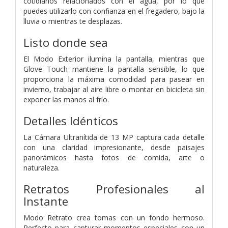
cotidianos relacionados con el agua, por lo que
puedes utilizarlo con confianza en el fregadero, bajo la
lluvia o mientras te desplazas.
Listo donde sea
El Modo Exterior ilumina la pantalla, mientras que
Glove Touch mantiene la pantalla sensible, lo que
proporciona la máxima comodidad para pasear en
invierno, trabajar al aire libre o montar en bicicleta sin
exponer las manos al frío.
Detalles Idénticos
La Cámara Ultranítida de 13 MP captura cada detalle
con una claridad impresionante, desde paisajes
panorámicos hasta fotos de comida, arte o
naturaleza.
Retratos Profesionales al
Instante
Modo Retrato crea tomas con un fondo hermoso.
Perfecto para capturar momentos especiales con un