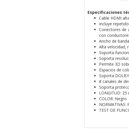
Especificaciones té
Cable HDMI alta
Incluye repetido
Conectores de a
con conductores
Ancho de banda
Alta velocidad, 
Soporta funcion
Soporta resolu
Permite 3D sob
Espacios de col
Soporta DOLBY
8 canales de de
Soporta protecc
LONGITUD: 25 
COLOR: Negro
NORMATIVAS: 
TEST DE FUNCI