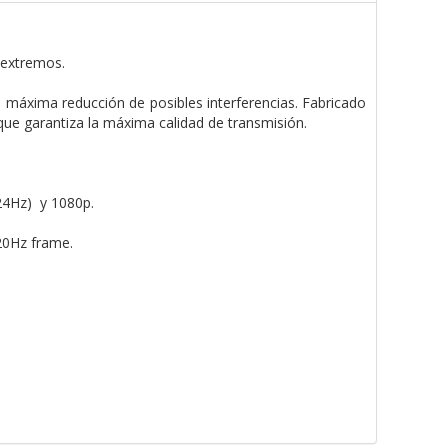
 extremos.
a máxima reducción de posibles interferencias. Fabricado
ue garantiza la máxima calidad de transmisión.
24Hz) y 1080p.
20Hz frame.