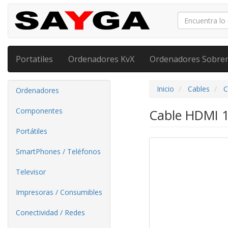
Portatiles
Ordenadores KvX
Ordenadores Sobre
Inicio
Cables
C
Ordenadores
Componentes
Cable HDMI 1
Portátiles
SmartPhones / Teléfonos
Televisor
Impresoras / Consumibles
Conectividad / Redes