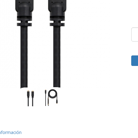
nformación