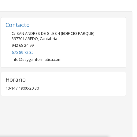
Contacto
C/ SAN ANDRES DE GILES 4 (EDIFICIO PARQUE)
39770
LAREDO
,
Cantabria
942 68 24 99
675 89 72 35
info@saygainformatica.com
Horario
10-14 / 19:00-20:30