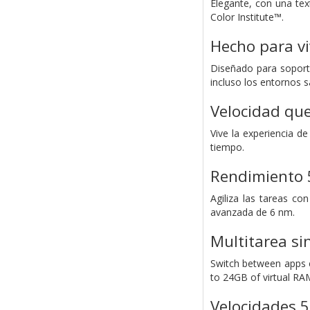
Elegante, con una tex
Color Institute™.
Hecho para vi
Diseñado para soportar
incluso los entornos 
Velocidad que
Vive la experiencia d
tiempo.
Rendimiento 
Agiliza las tareas c
avanzada de 6 nm.
Multitarea si
Switch between apps 
to 24GB of virtual RA
Velocidades 5