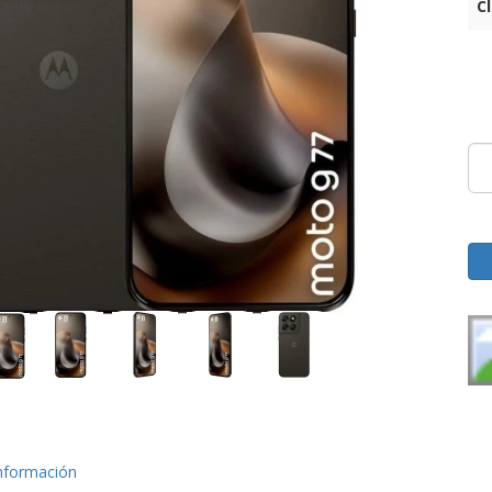
C
nformación