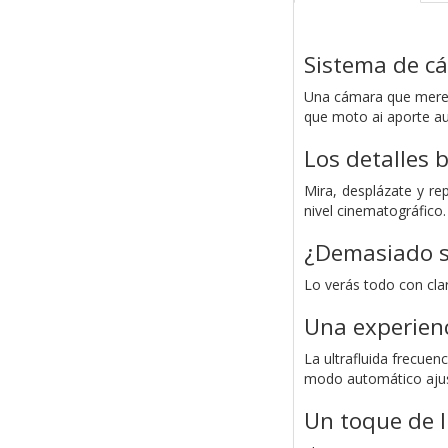
Sistema de cá
Una cámara que merece
que moto ai aporte au
Los detalles b
Mira, desplázate y r
nivel cinematográfico.
¿Demasiado s
Lo verás todo con clar
Una experienc
La ultrafluida frecuen
modo automático ajust
Un toque de l