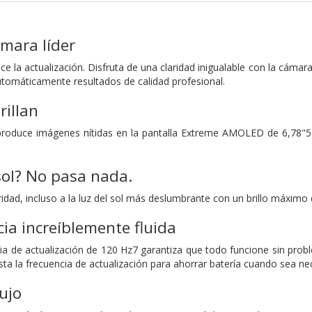
mara líder
 la actualización. Disfruta de una claridad inigualable con la cámar
tomáticamente resultados de calidad profesional.
rillan
eproduce imágenes nítidas en la pantalla Extreme AMOLED de 6,78"5
ol? No pasa nada.
idad, incluso a la luz del sol más deslumbrante con un brillo máximo 
ia increíblemente fluida
cia de actualización de 120 Hz7 garantiza que todo funcione sin prob
a la frecuencia de actualización para ahorrar batería cuando sea ne
ujo