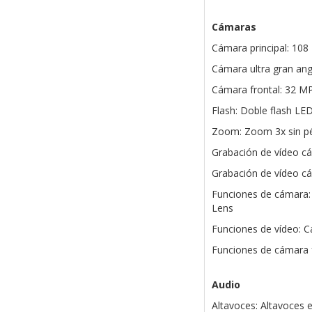
Cámaras
Cámara principal: 108
Cámara ultra gran angu
Cámara frontal: 32 M
Flash: Doble flash LE
Zoom: Zoom 3x sin pér
Grabación de vídeo cám
Grabación de vídeo cám
Funciones de cámara: 
Lens
Funciones de vídeo: Ca
Funciones de cámara fr
Audio
Altavoces: Altavoces