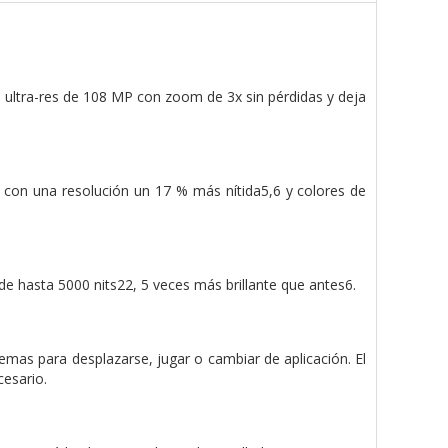
a ultra-res de 108 MP con zoom de 3x sin pérdidas y deja
 con una resolución un 17 % más nítida5,6 y colores de
de hasta 5000 nits22, 5 veces más brillante que antes6.
lemas para desplazarse, jugar o cambiar de aplicación. El
cesario.