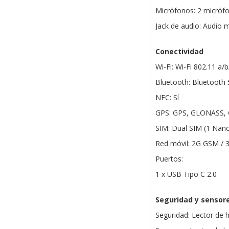
Micrófonos: 2 micróf
Jack de audio: Audio 
Conectividad
Wi-Fi: Wi-Fi 802.11 a
Bluetooth: Bluetooth 
NFC: Sí
GPS: GPS, GLONASS, G
SIM: Dual SIM (1 Nan
Red móvil: 2G GSM /
Puertos:
1 x USB Tipo C 2.0
Seguridad y sensor
Seguridad: Lector de h