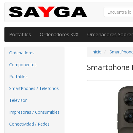
Portatiles
Ordenadores KvX
Ordenadores Sobre
Inicio
SmartPhone
Ordenadores
Componentes
Smartphone M
Portátiles
SmartPhones / Teléfonos
Televisor
Impresoras / Consumibles
Conectividad / Redes