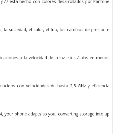
oto g77 está hecho con colores desarrollados por Pantone
 la suciedad, el calor, el frío, los cambios de presión e
icaciones a la velocidad de la luz e instálalas en menos
núcleos con velocidades de hasta 2,5 GHz y eficiencia
, your phone adapts to you, converting storage into up