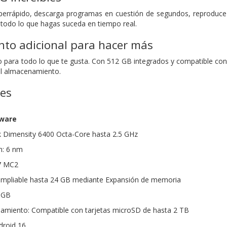
errápido, descarga programas en cuestión de segundos, reproduce e
e todo lo que hagas suceda en tiempo real.
to adicional para hacer más
para todo lo que te gusta. Con 512 GB integrados y compatible con 
el almacenamiento.
nes
dware
 Dimensity 6400 Octa-Core hasta 2.5 GHz
n: 6 nm
7 MC2
mpliable hasta 24 GB mediante Expansión de memoria
 GB
amiento: Compatible con tarjetas microSD de hasta 2 TB
droid 16