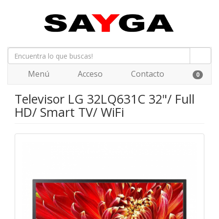
Menú
Acceso
Contacto
0
Televisor LG 32LQ631C 32"/ Full
HD/ Smart TV/ WiFi