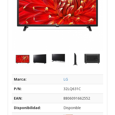
Marca:
LG
P/N:
32LQ631C
EAN:
8806091662552
Disponibilidad:
Disponible