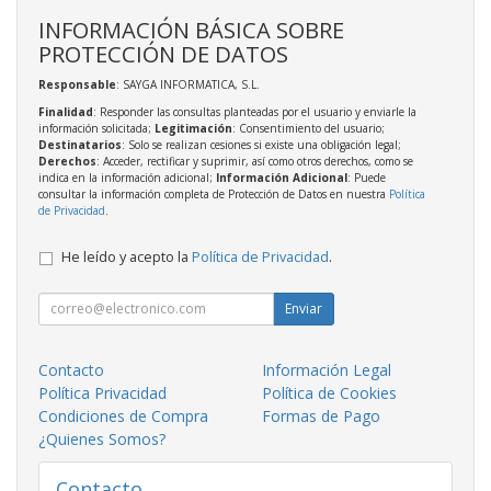
INFORMACIÓN BÁSICA SOBRE
PROTECCIÓN DE DATOS
Responsable
: SAYGA INFORMATICA, S.L.
Finalidad
: Responder las consultas planteadas por el usuario y enviarle la
información solicitada;
Legitimación
: Consentimiento del usuario;
Destinatarios
: Solo se realizan cesiones si existe una obligación legal;
Derechos
: Acceder, rectificar y suprimir, así como otros derechos, como se
indica en la información adicional;
Información Adicional
: Puede
consultar la información completa de Protección de Datos en nuestra
Política
de Privacidad
.
He leído y acepto la
Política de Privacidad
.
Enviar
Contacto
Información Legal
Política Privacidad
Política de Cookies
Condiciones de Compra
Formas de Pago
¿Quienes Somos?
Contacto