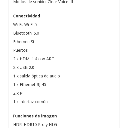
Modos de sonido: Clear Voice III
Conectividad
Wi-Fi: Wi-Fi 5
Bluetooth: 5.0
Ethernet: Sí
Puertos:
2 x HDMI 1.4 con ARC
2 x USB 2.0
1 x salida óptica de audio
1 x Ethernet RJ-45
2 x RF
1 x interfaz común
Funciones de imagen
HDR: HDR10 Pro y HLG