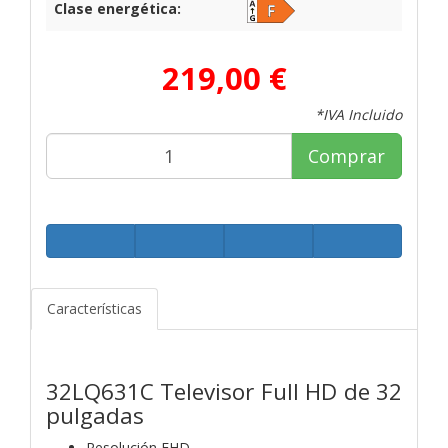
Clase energética:
219,00 €
*IVA Incluido
Comprar
Características
32LQ631C Televisor Full HD de 32
pulgadas
Resolución FHD