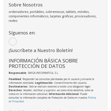
Sobre Nosotros
ordenadores, portátiles, sobremesas, tablets, móviles,
componentes informáticos, tarjetas gráficas, procesadores,
redes
Síguenos en:
¡Suscríbete a Nuestro Boletín!
INFORMACIÓN BÁSICA SOBRE
PROTECCIÓN DE DATOS
Responsable
: SAYGA INFORMATICA, S.L.
Finalidad
: Responder las consultas planteadas por el usuario y enviarle la
información solicitada;
Legitimación
: Consentimiento del usuario;
Destinatarios
: Solo se realizan cesiones si existe una obligación legal;
Derechos
: Acceder, rectificar y suprimir, así como otros derechos, como se
indica en la información adicional;
Información Adicional
: Puede
consultar la información completa de Protección de Datos en nuestra
Política
de Privacidad
.