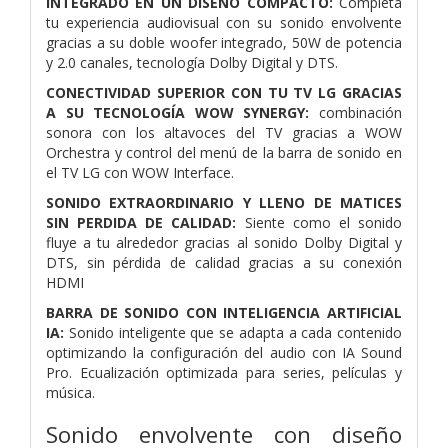
INTEGRADO EN UN DISEÑO COMPACTO:
Completa
tu experiencia audiovisual con su sonido envolvente
gracias a su doble woofer integrado, 50W de potencia
y 2.0 canales, tecnología Dolby Digital y DTS.
CONECTIVIDAD SUPERIOR CON TU TV LG GRACIAS
A SU TECNOLOGÍA WOW SYNERGY:
combinación
sonora con los altavoces del TV gracias a WOW
Orchestra y control del menú de la barra de sonido en
el TV LG con WOW Interface.
SONIDO EXTRAORDINARIO Y LLENO DE MATICES
SIN PERDIDA DE CALIDAD:
Siente como el sonido
fluye a tu alrededor gracias al sonido Dolby Digital y
DTS, sin pérdida de calidad gracias a su conexión
HDMI
BARRA DE SONIDO CON INTELIGENCIA ARTIFICIAL
IA:
Sonido inteligente que se adapta a cada contenido
optimizando la configuración del audio con IA Sound
Pro. Ecualización optimizada para series, películas y
música.
Sonido envolvente con diseño