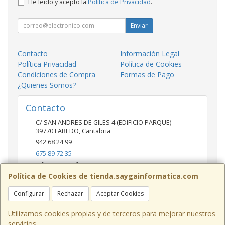
He leído y acepto la
Política de Privacidad
.
Enviar
Contacto
Información Legal
Política Privacidad
Política de Cookies
Condiciones de Compra
Formas de Pago
¿Quienes Somos?
Contacto
C/ SAN ANDRES DE GILES 4 (EDIFICIO PARQUE)
39770
LAREDO
,
Cantabria
942 68 24 99
675 89 72 35
info@saygainformatica.com
Política de Cookies de tienda.saygainformatica.com
Configurar
Rechazar
Aceptar Cookies
Horario
10-14 / 19:00-20:30
Utilizamos cookies propias y de terceros para mejorar nuestros
servicios.