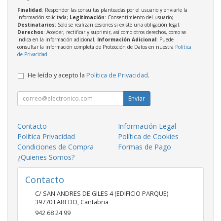
Finalidad
: Responder las consultas planteadas por el usuario y enviarle la
información solicitada;
Legitimación
: Consentimiento del usuario;
Destinatarios
: Solo se realizan cesiones si existe una obligación legal;
Derechos
: Acceder, rectificar y suprimir, así como otros derechos, como se
indica en la información adicional;
Información Adicional
: Puede
consultar la información completa de Protección de Datos en nuestra
Política
de Privacidad
.
He leído y acepto la
Política de Privacidad
.
Enviar
Contacto
Información Legal
Política Privacidad
Política de Cookies
Condiciones de Compra
Formas de Pago
¿Quienes Somos?
Contacto
C/ SAN ANDRES DE GILES 4 (EDIFICIO PARQUE)
39770
LAREDO
,
Cantabria
942 68 24 99