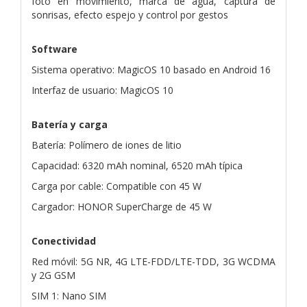
foto en movimiento, marca de agua, captura de
sonrisas, efecto espejo y control por gestos
Software
Sistema operativo: MagicOS 10 basado en Android 16
Interfaz de usuario: MagicOS 10
Batería y carga
Batería: Polímero de iones de litio
Capacidad: 6320 mAh nominal, 6520 mAh típica
Carga por cable: Compatible con 45 W
Cargador: HONOR SuperCharge de 45 W
Conectividad
Red móvil: 5G NR, 4G LTE-FDD/LTE-TDD, 3G WCDMA
y 2G GSM
SIM 1: Nano SIM