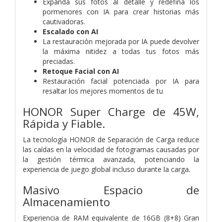
Expanda sus fotos al detalle y redefina los
pormenores con IA para crear historias más
cautivadoras.
Escalado con AI
La restauración mejorada por IA puede devolver
la máxima nitidez a todas tus fotos más
preciadas.
Retoque Facial con AI
Restauración facial potenciada por IA para
resaltar los mejores momentos de tu
HONOR Super Charge
de 45W,
Rápida y Fiable.
La tecnología HONOR de Separación de Carga reduce
las caídas en la velocidad de fotogramas causadas por
la gestión térmica avanzada, potenciando la
experiencia de juego global incluso durante la carga.
Masivo Espacio
de
Almacenamiento
Experiencia de RAM equivalente de 16GB (8+8)
Gran