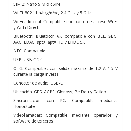
SIM 2: Nano SIM o eSIM
Wi-Fi: 802.11 a/b/g/n/ac, 2,4 GHz y 5 GHz
Wi-Fi adicional: Compatible con punto de acceso Wi-Fi
y Wi-Fi Direct
Bluetooth: Bluetooth 6.0 compatible con BLE, SBC,
AAC, LDAC, aptX, aptX HD y LHDC 5.0
NFC: Compatible
USB: USB-C 2.0
OTG: Compatible, con salida máxima de 1,2 A / 5 V
durante la carga inversa
Conector de audio: USB-C
Ubicación: GPS, AGPS, Glonass, BeiDou y Galileo
Sincronización con PC: Compatible mediante
HonorSuite
Videollamadas: Compatible mediante operador y
software de terceros