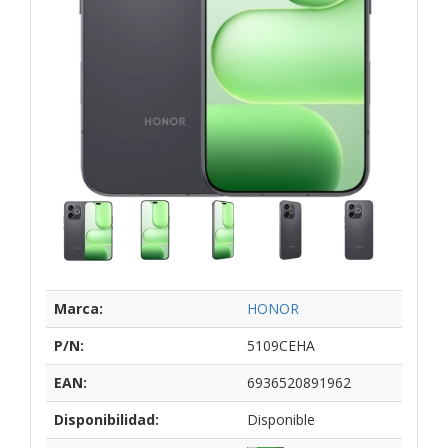
Marca:
HONOR
P/N:
5109CEHA
EAN:
6936520891962
Disponibilidad:
Disponible