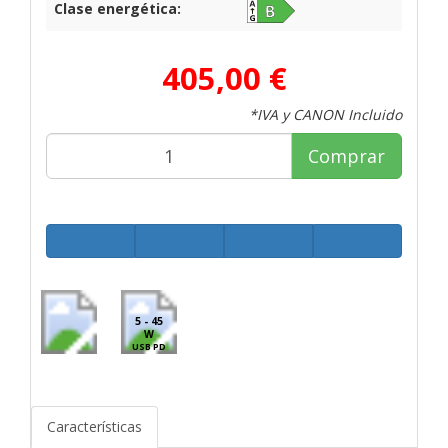
Clase energética:
405,00 €
*IVA y CANON Incluido
Comprar
5 - 45
W
USB PD
Características