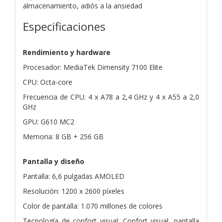
almacenamiento, adiós a la ansiedad
Especificaciones
Rendimiento y hardware
Procesador: MediaTek Dimensity 7100 Elite
CPU: Octa-core
Frecuencia de CPU: 4 x A78 a 2,4 GHz y 4 x A55 a 2,0
GHz
GPU: G610 MC2
Memoria: 8 GB + 256 GB
Pantalla y diseño
Pantalla: 6,6 pulgadas AMOLED
Resolución: 1200 x 2600 píxeles
Color de pantalla: 1.070 millones de colores
Tecnología de confort visual: Confort visual, pantalla