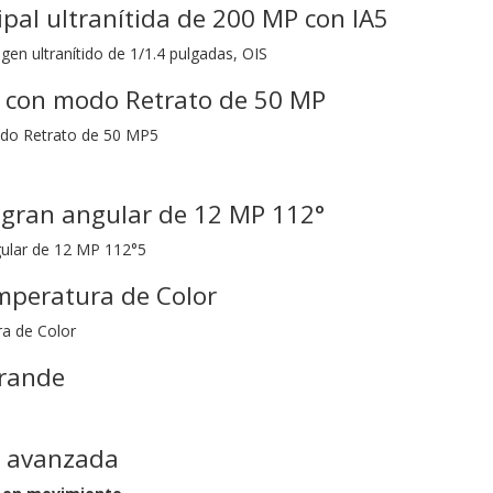
pal ultranítida de 200 MP con IA5
gen ultranítido de 1/1.4 pulgadas, OIS
e con modo Retrato de 50 MP
do Retrato de 50 MP5
 gran angular de 12 MP 112°
gular de 12 MP 112°5
mperatura de Color
a de Color
grande
n avanzada