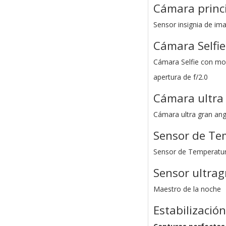
Cámara princi
Sensor insignia de ima
Cámara Selfi
Cámara Selfie con mo
apertura de f/2.0
Cámara ultra
Cámara ultra gran an
Sensor de Te
Sensor de Temperatur
Sensor ultra
Maestro de la noche
Estabilizació