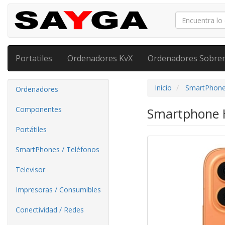
Portatiles
Ordenadores KvX
Ordenadores Sobre
Inicio
SmartPhone
Ordenadores
Componentes
Smartphone H
Portátiles
SmartPhones / Teléfonos
Televisor
Impresoras / Consumibles
Conectividad / Redes