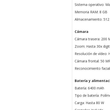
Sistema operativo: M
Memoria RAM: 8 GB
Almacenamiento: 512
Cámara
Cámara trasera: 200 M
Zoom: Hasta 30x digit
Resolución de vídeo: 
Cámara frontal: 50 MP
Reconocimiento facial
Batería y alimentac
Batería: 6400 mAh
Tipo de batería: Políme
Carga: Hasta 80 W