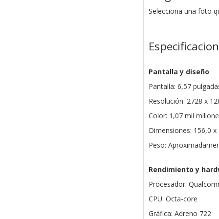
Selecciona una foto qu
Especificacio
Pantalla y diseño
Pantalla: 6,57 pulga
Resolución: 2728 x 12
Color: 1,07 mil millon
Dimensiones: 156,0 x
Peso: Aproximadamen
Rendimiento y har
Procesador: Qualcom
CPU: Octa-core
Gráfica: Adreno 722