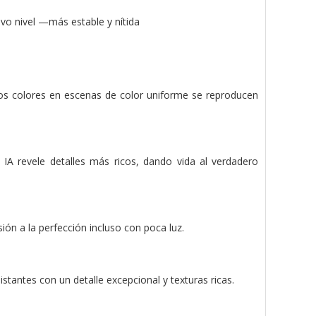
evo nivel —más estable y nítida
los colores en escenas de color uniforme se reproducen
A revele detalles más ricos, dando vida al verdadero
ión a la perfección incluso con poca luz.
stantes con un detalle excepcional y texturas ricas.