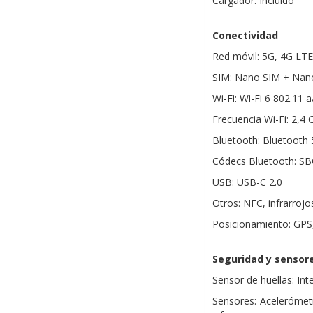
Cargador: Incluido
Conectividad
Red móvil: 5G, 4G LTE
SIM: Nano SIM + Nan
Wi-Fi: Wi-Fi 6 802.11
Frecuencia Wi-Fi: 2,4
Bluetooth: Bluetooth 
Códecs Bluetooth: SBC
USB: USB-C 2.0
Otros: NFC, infrarroj
Posicionamiento: GPS
Seguridad y sensor
Sensor de huellas: In
Sensores: Acelerómetr