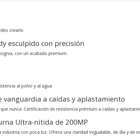
G
edes crearlo
y esculpido con precisión
nsignia, con un acabado premium.
istencia al polvo y al agua
e vanguardia a caídas y aplastamiento
 que nunca. Certificación de resistencia prémium a caídas y aplastam
rna Ultra-nítida de 200MP
a industria con poca luz. Ofrece una claridad inigualable, de día y de n