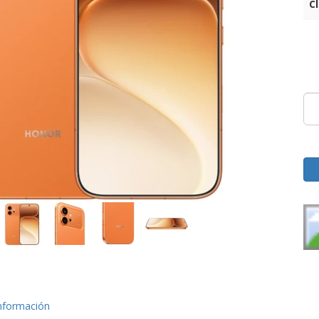
C
nformación