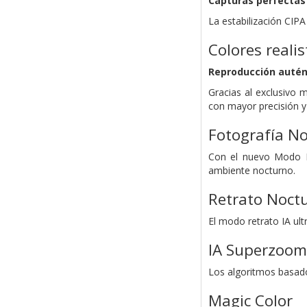
Capturas perfectas
La estabilización CIPA
Colores realis
Reproducción autén
Gracias al exclusivo
con mayor precisión y 
Fotografía No
Con el nuevo Modo No
ambiente nocturno.
Retrato Noctu
El modo retrato IA ult
IA Superzoom
Los algoritmos basados
Magic Color