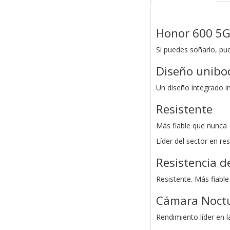
Honor 600 5
Si puedes soñarlo, pu
Diseño unibod
Un diseño integrado i
Resistente
Más fiable que nunca
Líder del sector en res
Resistencia d
Resistente. Más fiable
Cámara Noctu
Rendimiento líder en l