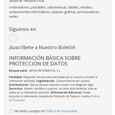
ordenadores, portátiles, sobremesas, tablets, móviles,
componentes informáticos, tarjetas gráficas, procesadores,
redes
Síguenos en:
¡Suscríbete a Nuestro Boletín!
INFORMACIÓN BÁSICA SOBRE
PROTECCIÓN DE DATOS
Responsable
: SAYGA INFORMATICA, S.L.
Finalidad
: Responder las consultas planteadas por el usuario y enviarle la
información solicitada;
Legitimación
: Consentimiento del usuario;
Destinatarios
: Solo se realizan cesiones si existe una obligación legal;
Derechos
: Acceder, rectificar y suprimir, así como otros derechos, como se
indica en la información adicional;
Información Adicional
: Puede
consultar la información completa de Protección de Datos en nuestra
Política
de Privacidad
.
He leído y acepto la
Política de Privacidad
.