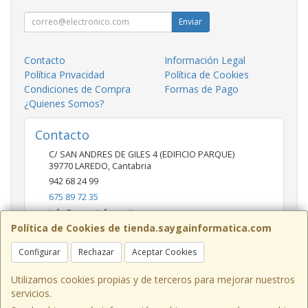
Enviar
Contacto
Información Legal
Política Privacidad
Política de Cookies
Condiciones de Compra
Formas de Pago
¿Quienes Somos?
Contacto
C/ SAN ANDRES DE GILES 4 (EDIFICIO PARQUE)
39770
LAREDO
,
Cantabria
942 68 24 99
675 89 72 35
info@saygainformatica.com
Política de Cookies de tienda.saygainformatica.com
Configurar
Rechazar
Aceptar Cookies
Horario
10-14 / 19:00-20:30
Utilizamos cookies propias y de terceros para mejorar nuestros
servicios.