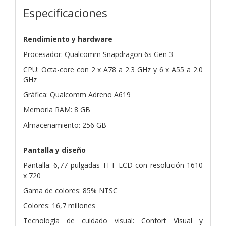
Especificaciones
Rendimiento y hardware
Procesador: Qualcomm Snapdragon 6s Gen 3
CPU: Octa-core con 2 x A78 a 2.3 GHz y 6 x A55 a 2.0
GHz
Gráfica: Qualcomm Adreno A619
Memoria RAM: 8 GB
Almacenamiento: 256 GB
Pantalla y diseño
Pantalla: 6,77 pulgadas TFT LCD con resolución 1610
x 720
Gama de colores: 85% NTSC
Colores: 16,7 millones
Tecnología de cuidado visual: Confort Visual y