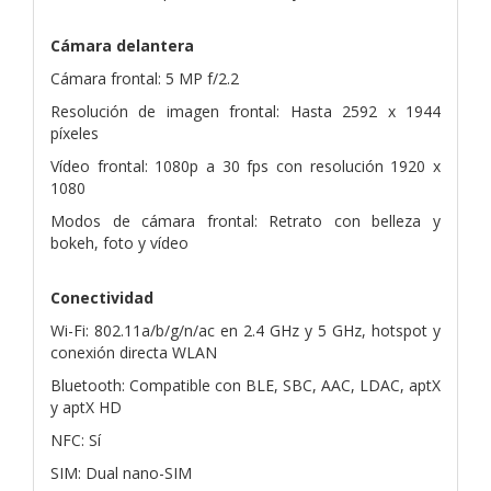
Cámara delantera
Cámara frontal: 5 MP f/2.2
Resolución de imagen frontal: Hasta 2592 x 1944
píxeles
Vídeo frontal: 1080p a 30 fps con resolución 1920 x
1080
Modos de cámara frontal: Retrato con belleza y
bokeh, foto y vídeo
Conectividad
Wi-Fi: 802.11a/b/g/n/ac en 2.4 GHz y 5 GHz, hotspot y
conexión directa WLAN
Bluetooth: Compatible con BLE, SBC, AAC, LDAC, aptX
y aptX HD
NFC: Sí
SIM: Dual nano-SIM