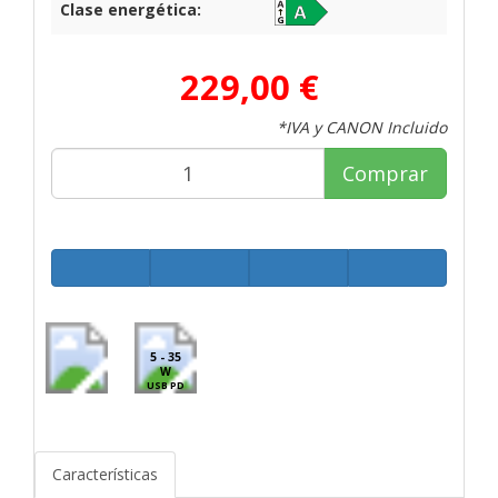
Clase energética:
229,00 €
*IVA y CANON Incluido
Comprar
5 - 35
W
USB PD
Características