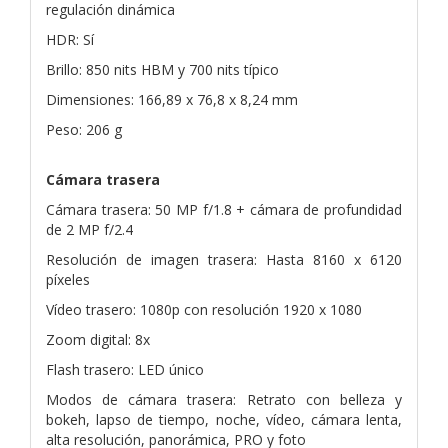
regulación dinámica
HDR: Sí
Brillo: 850 nits HBM y 700 nits típico
Dimensiones: 166,89 x 76,8 x 8,24 mm
Peso: 206 g
Cámara trasera
Cámara trasera: 50 MP f/1.8 + cámara de profundidad
de 2 MP f/2.4
Resolución de imagen trasera: Hasta 8160 x 6120
píxeles
Vídeo trasero: 1080p con resolución 1920 x 1080
Zoom digital: 8x
Flash trasero: LED único
Modos de cámara trasera: Retrato con belleza y
bokeh, lapso de tiempo, noche, vídeo, cámara lenta,
alta resolución, panorámica, PRO y foto