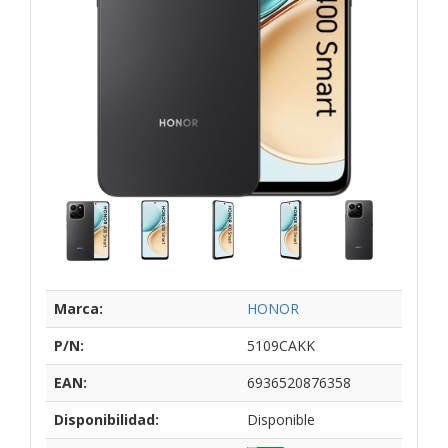
Marca:
HONOR
P/N:
5109CAKK
EAN:
6936520876358
Disponibilidad:
Disponible