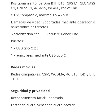
Posicionamiento: BeiDou B1I+B1C, GPS L1, GLONASS
G1, Galileo E1, A-GNSS, WLAN y red celular
OTG: Compatible, máximo 1.5 A / 5 V
Llamadas de vídeo: Soportadas mediante operador o
aplicaciones de terceros
Sincronización con PC: Requiere HonorSuite
Puertos:
1 x USB tipo C 2.0
1 x auriculares mediante USB tipo C
Redes móviles
Redes compatibles: GSM, WCDMA, 4G LTE FDD y LTE
TDD
Seguridad y privacidad
Reconocimiento facial: Soportado
Lector de huella: Sensor de huella dactilar