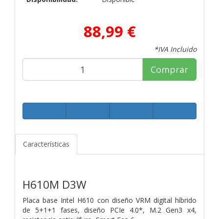
88,99 €
*IVA Incluido
Comprar
Características
H610M D3W
Placa base Intel H610 con diseño VRM digital híbrido
de 5+1+1 fases, diseño PCIe 4.0*, M.2 Gen3 x4,