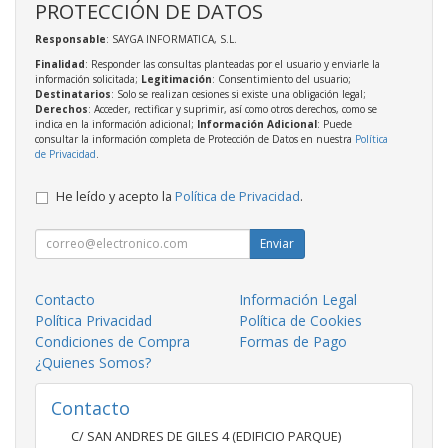
PROTECCIÓN DE DATOS
Responsable
: SAYGA INFORMATICA, S.L.
Finalidad
: Responder las consultas planteadas por el usuario y enviarle la
información solicitada;
Legitimación
: Consentimiento del usuario;
Destinatarios
: Solo se realizan cesiones si existe una obligación legal;
Derechos
: Acceder, rectificar y suprimir, así como otros derechos, como se
indica en la información adicional;
Información Adicional
: Puede
consultar la información completa de Protección de Datos en nuestra
Política
de Privacidad
.
He leído y acepto la
Política de Privacidad
.
Enviar
Contacto
Información Legal
Política Privacidad
Política de Cookies
Condiciones de Compra
Formas de Pago
¿Quienes Somos?
Contacto
C/ SAN ANDRES DE GILES 4 (EDIFICIO PARQUE)