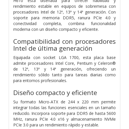
H610 está diseñada para ofrecer fiabilidad y
rendimiento estable en equipos de sobremesa con
procesadores Intel de 12ª, 13ª y 14ª generación. Con
soporte para memoria DDR5, ranura PCIe 4.0 y
conectividad completa, combina funcionalidad
moderna con un diseño compacto y eficiente.
Compatibilidad con procesadores
Intel de última generación
Equipada con socket LGA 1700, esta placa base
admite procesadores Intel Core, Pentium y Celeron®
de 12ª, 13ª y 14ª generación, ofreciendo un
rendimiento sólido tanto para tareas diarias como
para entornos profesionales.
Diseño compacto y eficiente
Su formato Micro-ATX de 244 x 220 mm permite
integrar todas las funciones esenciales en un tamaño
reducido. Incorpora soporte para DDR5 de hasta 5600
MHz, ranura PCIe 4.0 x16 y almacenamiento NVMe
PCIe 3.0 para un rendimiento rápido y estable.