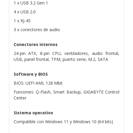
1 x USB 3.2 Gen 1
4 x USB 2.0
1 x RJ-45
3 x conectores de audio
Conectores internos
24-pin ATX, 8-pin CPU, ventiladores, audio frontal,
USB, panel frontal, TPM, puerto serie, M.2, SATA
Software y BIOS
BIOS: UEFI AMI, 128 Mbit
Funciones: Q-Flash, Smart Backup, GIGABYTE Control
Center
Sistema operativo
Compatible con Windows 11 y Windows 10 (64 bits)