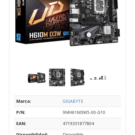
Marca:
GIGABYTE
P/N:
9MH61M3W5-00-G10
EAN:
4719331877804
Disponibilidad:
Disponible