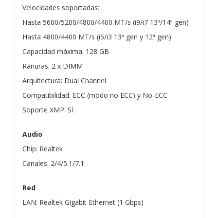
Velocidades soportadas:
Hasta 5600/5200/4800/4400 MT/s (i9/i7 13ª/14ª gen)
Hasta 4800/4400 MT/s (i5/i3 13ª gen y 12ª gen)
Capacidad máxima: 128 GB
Ranuras: 2 x DIMM
Arquitectura: Dual Channel
Compatibilidad: ECC (modo no ECC) y No-ECC
Soporte XMP: Sí
Audio
Chip: Realtek
Canales: 2/4/5.1/7.1
Red
LAN: Realtek Gigabit Ethernet (1 Gbps)