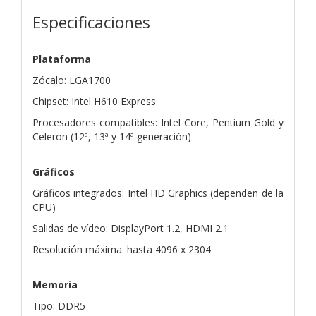
Especificaciones
Plataforma
Zócalo: LGA1700
Chipset: Intel H610 Express
Procesadores compatibles: Intel Core, Pentium Gold y
Celeron (12ª, 13ª y 14ª generación)
Gráficos
Gráficos integrados: Intel HD Graphics (dependen de la
CPU)
Salidas de vídeo: DisplayPort 1.2, HDMI 2.1
Resolución máxima: hasta 4096 x 2304
Memoria
Tipo: DDR5