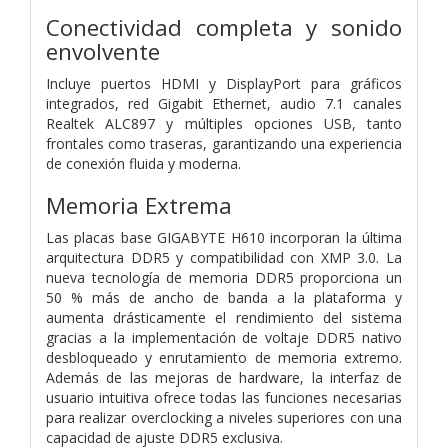
Conectividad completa y sonido
envolvente
Incluye puertos HDMI y DisplayPort para gráficos
integrados, red Gigabit Ethernet, audio 7.1 canales
Realtek ALC897 y múltiples opciones USB, tanto
frontales como traseras, garantizando una experiencia
de conexión fluida y moderna.
Memoria Extrema
Las placas base GIGABYTE H610 incorporan la última
arquitectura DDR5 y compatibilidad con XMP 3.0. La
nueva tecnología de memoria DDR5 proporciona un
50 % más de ancho de banda a la plataforma y
aumenta drásticamente el rendimiento del sistema
gracias a la implementación de voltaje DDR5 nativo
desbloqueado y enrutamiento de memoria extremo.
Además de las mejoras de hardware, la interfaz de
usuario intuitiva ofrece todas las funciones necesarias
para realizar overclocking a niveles superiores con una
capacidad de ajuste DDR5 exclusiva.