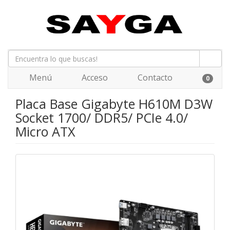
Menú
Acceso
Contacto
0
Placa Base Gigabyte H610M D3W
Socket 1700/ DDR5/ PCIe 4.0/
Micro ATX