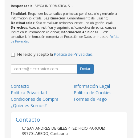
Responsable
: SAYGA INFORMATICA, S.L.
Finalidad
: Responder las consultas planteadas por el usuario y enviarle la
información solicitada;
Legitimación
: Consentimiento del usuario;
Destinatarios
: Solo se realizan cesiones si existe una obligación legal;
Derechos
: Acceder, rectificar y suprimir, así como otros derechos, como se
indica en la información adicional;
Información Adicional
: Puede
consultar la información completa de Protección de Datos en nuestra
Política
de Privacidad
.
He leído y acepto la
Política de Privacidad
.
Enviar
Contacto
Información Legal
Política Privacidad
Política de Cookies
Condiciones de Compra
Formas de Pago
¿Quienes Somos?
Contacto
C/ SAN ANDRES DE GILES 4 (EDIFICIO PARQUE)
39770
LAREDO
,
Cantabria