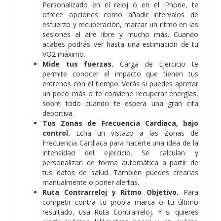
Personalizado en el reloj o en el iPhone, te
ofrece opciones como añadir intervalos de
esfuerzo y recuperación, marcar un ritmo en las
sesiones al aire libre y mucho más. Cuando
acabes podrás ver hasta una estimación de tu
VO2 máximo.
Mide tus fuerzas.
Carga de Ejercicio te
permite conocer el impacto que tienen tus
entrenos con el tiempo. Verás si puedes apretar
un poco más o te conviene recuperar energías,
sobre todo cuando te espera una gran cita
deportiva.
Tus Zonas de Frecuencia Cardiaca, bajo
control.
Echa un vistazo a las Zonas de
Frecuencia Cardiaca para hacerte una idea de la
intensidad del ejercicio. Se calculan y
personalizan de forma automática a partir de
tus datos de salud. También puedes crearlas
manualmente o poner alertas.
Ruta Contrarreloj y Ritmo Objetivo.
Para
competir contra tu propia marca o tu último
resultado, usa Ruta Contrarreloj. Y si quieres