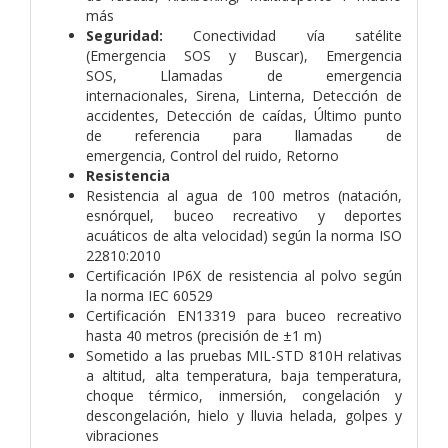
más
Seguridad:
Conectividad vía satélite
(Emergencia SOS y Buscar),
Emergencia
SOS,
Llamadas de emergencia
internacionales,
Sirena,
Linterna,
Detección de
accidentes,
Detección de caídas,
Último punto
de referencia para llamadas de
emergencia,
Control del ruido,
Retorno
Resistencia
Resistencia al agua de 100 metros (natación,
esnórquel, buceo recreativo y deportes
acuáticos de alta velocidad) según la norma ISO
22810:2010
Certificación IP6X de resistencia al polvo según
la norma IEC 60529
Certificación EN13319 para buceo recreativo
hasta 40 metros (precisión de ±1 m)
Sometido a las pruebas MIL-STD 810H relativas
a altitud, alta temperatura, baja temperatura,
choque térmico, inmersión, congelación y
descongelación, hielo y lluvia helada, golpes y
vibraciones