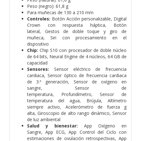
Peso (negro): 61,8 g
Para muñecas de 130 a 210 mm
Controles:
Botón Acción personalizable,
Digital
Crown con respuesta háptica,
Botón
lateral,
Gestos de doble toque y giro de
muñeca,
Siri con procesamiento en el
dispositivo
Chip:
Chip S10 con procesador de doble núcleo
de 64 bits,
Neural Engine de 4 núcleos,
64 GB de
capacidad
Sensores:
Sensor eléctrico de frecuencia
cardiaca,
Sensor óptico de frecuencia cardiaca
de 3.ª generación,
Sensor de oxígeno en
sangre,
Sensor de
temperatura,
Profundímetro,
Sensor de
temperatura del agua,
Brújula,
Altímetro
siempre activo,
Acelerómetro de fuerza g
alta,
Giroscopio de alto rango dinámico,
Sensor
de luz ambiental
Salud y bienestar:
App Oxígeno en
Sangre,
App ECG,
App Control del Ciclo con
estimaciones de ovulación retrospectivas,
App