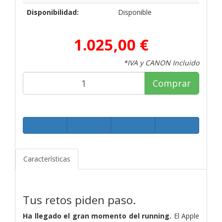
Disponibilidad:
Disponible
1.025,00 €
*IVA y CANON Incluido
Comprar
Características
Tus retos piden paso.
Ha llegado el gran momento del running.
El Apple