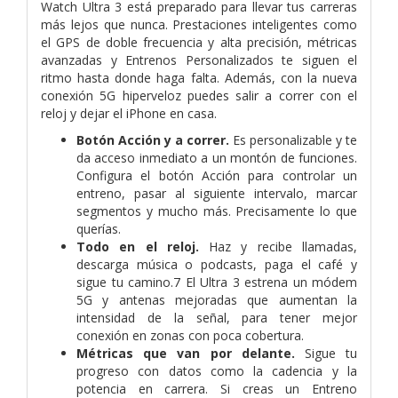
Watch Ultra 3 está preparado para llevar tus carreras
más lejos que nunca. Prestaciones inteligentes como
el GPS de doble frecuencia y alta precisión, métricas
avanzadas y Entrenos Personalizados te siguen el
ritmo hasta donde haga falta. Además, con la nueva
conexión 5G hiperveloz puedes salir a correr con el
reloj y dejar el iPhone en casa.
Botón Acción y a correr.
Es personalizable y te
da acceso inmediato a un montón de funciones.
Configura el botón Acción para controlar un
entreno, pasar al siguiente intervalo, marcar
segmentos y mucho más. Precisamente lo que
querías.
Todo en el reloj.
Haz y recibe llamadas,
descarga música o podcasts, paga el café y
sigue tu camino.7 El Ultra 3 estrena un módem
5G y antenas mejoradas que aumentan la
intensidad de la señal, para tener mejor
conexión en zonas con poca cobertura.
Métricas que van por delante.
Sigue tu
progreso con datos como la cadencia y la
potencia en carrera. Si creas un Entreno