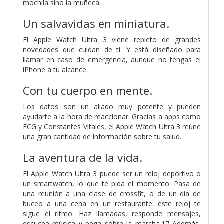
mochila sino la muñeca.
Un salvavidas en miniatura.
El Apple Watch Ultra 3 viene repleto de grandes
novedades que cuidan de ti. Y está diseñado para
llamar en caso de emergencia, aunque no tengas el
iPhone a tu alcance.
Con tu cuerpo en mente.
Los datos son un aliado muy potente y pueden
ayudarte a la hora de reaccionar. Gracias a apps como
ECG y Constantes Vitales, el Apple Watch Ultra 3 reúne
una gran cantidad de información sobre tu salud.
La aventura de la vida.
El Apple Watch Ultra 3 puede ser un reloj deportivo o
un smartwatch, lo que te pida el momento. Pasa de
una reunión a una clase de crossfit, o de un día de
buceo a una cena en un restaurante: este reloj te
sigue el ritmo. Haz llamadas, responde mensajes,
escucha música y paga sobre la marcha.17 Además,