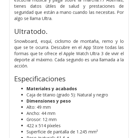
tienes datos útiles de salud y prestaciones de
seguridad que están a mano cuando las necesitas. Por
algo se llama Ultra.
Ultratodo.
Snowboard, esquí, ciclismo de montaña, remo y lo
que se te ocurra. Descubre en el App Store todas las
formas que te ofrece el Apple Watch Ultra 3 de vivir el
deporte al máximo. Cada segundo es una llamada a la
acción.
Especificaciones
Materiales y acabados
Caja de titanio (grado 5):
Natural y negro
Dimensiones y peso
Alto: 49 mm
Ancho: 44 mm
Grosor: 12 mm
422 x 514 píxeles
Superficie de pantalla de 1.245 mm²
Peso (natural): 61,6 g