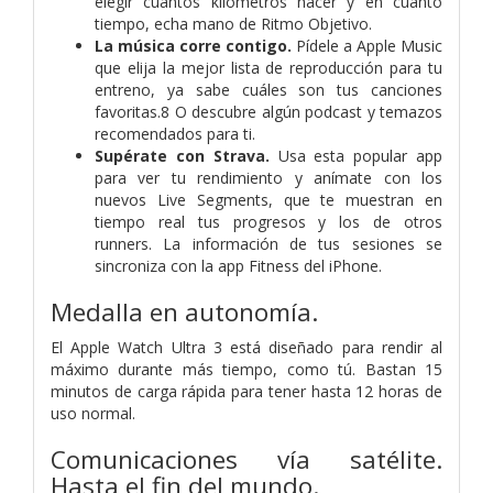
elegir cuántos kilómetros hacer y en cuánto
tiempo, echa mano de Ritmo Objetivo.
La música corre contigo.
Pídele a Apple Music
que elija la mejor lista de reproducción para tu
entreno, ya sabe cuáles son tus canciones
favoritas.8 O descubre algún podcast y temazos
recomendados para ti.
Supérate con Strava.
Usa esta popular app
para ver tu rendimiento y anímate con los
nuevos Live Segments, que te muestran en
tiempo real tus progresos y los de otros
runners. La información de tus sesiones se
sincroniza con la app Fitness del iPhone.
Medalla en autonomía.
El Apple Watch Ultra 3 está diseñado para rendir al
máximo durante más tiempo, como tú. Bastan 15
minutos de carga rápida para tener hasta 12 horas de
uso normal.
Comunicaciones vía satélite.
Hasta el fin del mundo.