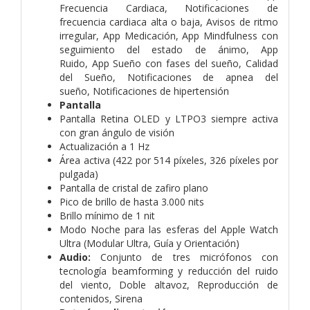
Frecuencia Cardiaca,
Notificaciones de
frecuencia cardiaca alta o baja,
Avisos de ritmo
irregular,
App Medicación,
App Mindfulness con
seguimiento del estado de ánimo,
App
Ruido,
App Sueño con fases del sueño,
Calidad
del Sueño,
Notificaciones de apnea del
sueño,
Notificaciones de hipertensión
Pantalla
Pantalla Retina OLED y LTPO3 siempre activa
con gran ángulo de visión
Actualización a 1 Hz
Área activa (422 por 514 píxeles, 326 píxeles por
pulgada)
Pantalla de cristal de zafiro plano
Pico de brillo de hasta 3.000 nits
Brillo mínimo de 1 nit
Modo Noche para las esferas del Apple Watch
Ultra (Modular Ultra, Guía y Orientación)
Audio:
Conjunto de tres micrófonos con
tecnología beamforming y reducción del ruido
del viento,
Doble altavoz,
Reproducción de
contenidos,
Sirena