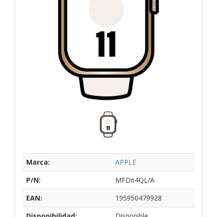
Marca:
APPLE
P/N:
MFD64QL/A
EAN:
195950479928
Disponibilidad:
Disponible