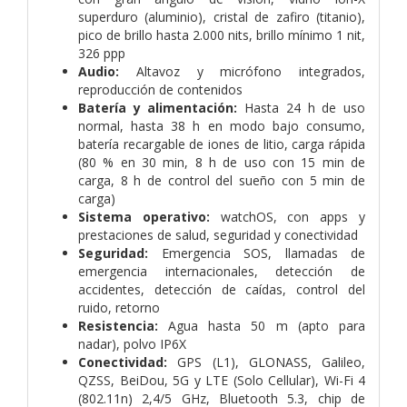
superduro (aluminio), cristal de zafiro (titanio),
pico de brillo hasta 2.000 nits, brillo mínimo 1 nit,
326 ppp
Audio:
Altavoz y micrófono integrados,
reproducción de contenidos
Batería y alimentación:
Hasta 24 h de uso
normal, hasta 38 h en modo bajo consumo,
batería recargable de iones de litio, carga rápida
(80 % en 30 min, 8 h de uso con 15 min de
carga, 8 h de control del sueño con 5 min de
carga)
Sistema operativo:
watchOS, con apps y
prestaciones de salud, seguridad y conectividad
Seguridad:
Emergencia SOS, llamadas de
emergencia internacionales, detección de
accidentes, detección de caídas, control del
ruido, retorno
Resistencia:
Agua hasta 50 m (apto para
nadar), polvo IP6X
Conectividad:
GPS (L1), GLONASS, Galileo,
QZSS, BeiDou, 5G y LTE (Solo Cellular), Wi-Fi 4
(802.11n) 2,4/5 GHz, Bluetooth 5.3, chip de