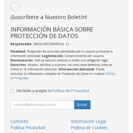
¡Suscríbete a Nuestro Boletín!
INFORMACIÓN BÁSICA SOBRE
PROTECCIÓN DE DATOS
Responsable
: SAYGA INFORMATICA, S.L.
Finalidad
: Responder las consultas planteadas por el usuario y enviarle la
información solicitada;
Legitimación
: Consentimiento del usuario;
Destinatarios
: Solo se realizan cesiones si existe una obligación legal;
Derechos
: Acceder, rectificar y suprimir, así como otros derechos, como se
indica en la información adicional;
Información Adicional
: Puede
consultar la información completa de Protección de Datos en nuestra
Política
de Privacidad
.
He leído y acepto la
Política de Privacidad
.
Enviar
Contacto
Información Legal
Política Privacidad
Política de Cookies