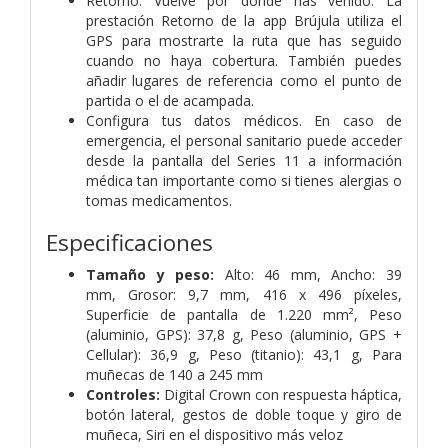
Retorno. Vuelve por donde has venido. La
prestación Retorno de la app Brújula utiliza el
GPS para mostrarte la ruta que has seguido
cuando no haya cobertura. También puedes
añadir lugares de referencia como el punto de
partida o el de acampada.
Configura tus datos médicos. En caso de
emergencia, el personal sanitario puede acceder
desde la pantalla del Series 11 a información
médica tan importante como si tienes alergias o
tomas medicamentos.
Especificaciones
Tamaño y peso:
Alto: 46 mm, Ancho: 39
mm, Grosor: 9,7 mm, 416 x 496 píxeles,
Superficie de pantalla de 1.220 mm², Peso
(aluminio, GPS): 37,8 g, Peso (aluminio, GPS +
Cellular): 36,9 g, Peso (titanio): 43,1 g, Para
muñecas de 140 a 245 mm
Controles:
Digital Crown con respuesta háptica,
botón lateral, gestos de doble toque y giro de
muñeca, Siri en el dispositivo más veloz