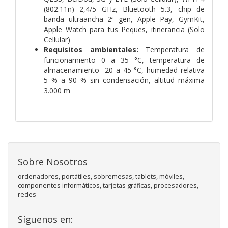
(802.11n) 2,4/5 GHz, Bluetooth 5.3, chip de
banda ultraancha 2ª gen, Apple Pay, GymKit,
Apple Watch para tus Peques, itinerancia (Solo
Cellular)
Requisitos ambientales:
Temperatura de
funcionamiento 0 a 35 °C, temperatura de
almacenamiento -20 a 45 °C, humedad relativa
5 % a 90 % sin condensación, altitud máxima
3.000 m
Sobre Nosotros
ordenadores, portátiles, sobremesas, tablets, móviles,
componentes informáticos, tarjetas gráficas, procesadores,
redes
Síguenos en: