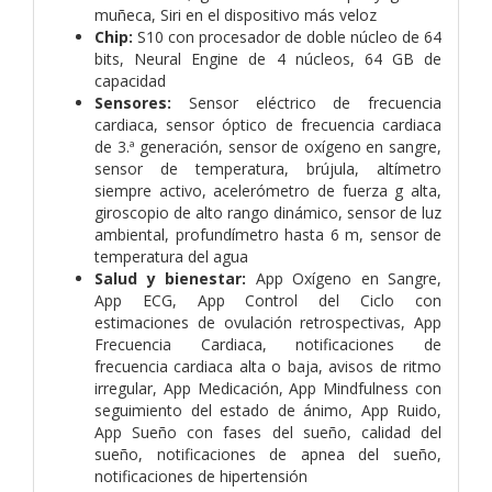
muñeca, Siri en el dispositivo más veloz
Chip:
S10 con procesador de doble núcleo de 64
bits, Neural Engine de 4 núcleos, 64 GB de
capacidad
Sensores:
Sensor eléctrico de frecuencia
cardiaca, sensor óptico de frecuencia cardiaca
de 3.ª generación, sensor de oxígeno en sangre,
sensor de temperatura, brújula, altímetro
siempre activo, acelerómetro de fuerza g alta,
giroscopio de alto rango dinámico, sensor de luz
ambiental, profundímetro hasta 6 m, sensor de
temperatura del agua
Salud y bienestar:
App Oxígeno en Sangre,
App ECG, App Control del Ciclo con
estimaciones de ovulación retrospectivas, App
Frecuencia Cardiaca, notificaciones de
frecuencia cardiaca alta o baja, avisos de ritmo
irregular, App Medicación, App Mindfulness con
seguimiento del estado de ánimo, App Ruido,
App Sueño con fases del sueño, calidad del
sueño, notificaciones de apnea del sueño,
notificaciones de hipertensión