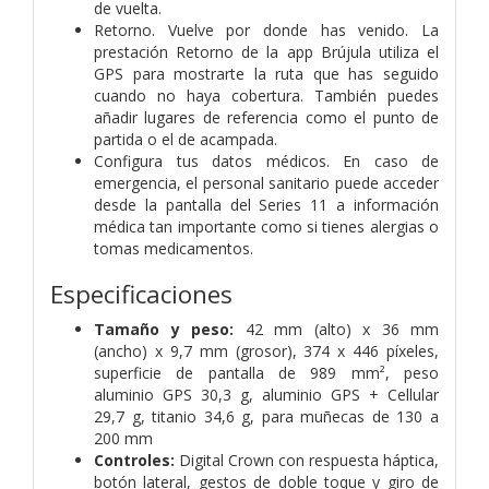
de vuelta.
Retorno. Vuelve por donde has venido. La
prestación Retorno de la app Brújula utiliza el
GPS para mostrarte la ruta que has seguido
cuando no haya cobertura. También puedes
añadir lugares de referencia como el punto de
partida o el de acampada.
Configura tus datos médicos. En caso de
emergencia, el personal sanitario puede acceder
desde la pantalla del Series 11 a información
médica tan importante como si tienes alergias o
tomas medicamentos.
Especificaciones
Tamaño y peso:
42 mm (alto) x 36 mm
(ancho) x 9,7 mm (grosor), 374 x 446 píxeles,
superficie de pantalla de 989 mm², peso
aluminio GPS 30,3 g, aluminio GPS + Cellular
29,7 g, titanio 34,6 g, para muñecas de 130 a
200 mm
Controles:
Digital Crown con respuesta háptica,
botón lateral, gestos de doble toque y giro de