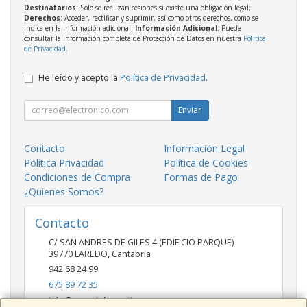
Destinatarios
: Solo se realizan cesiones si existe una obligación legal;
Derechos
: Acceder, rectificar y suprimir, así como otros derechos, como se
indica en la información adicional;
Información Adicional
: Puede
consultar la información completa de Protección de Datos en nuestra
Política
de Privacidad
.
He leído y acepto la
Política de Privacidad
.
Enviar
Contacto
Información Legal
Política Privacidad
Política de Cookies
Condiciones de Compra
Formas de Pago
¿Quienes Somos?
Contacto
C/ SAN ANDRES DE GILES 4 (EDIFICIO PARQUE)
39770
LAREDO
,
Cantabria
942 68 24 99
675 89 72 35
info@saygainformatica.com