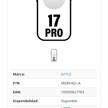
Marca:
APPLE
P/N:
MG8K4QL/A
EAN:
195950627763
Disponibilidad:
Disponible