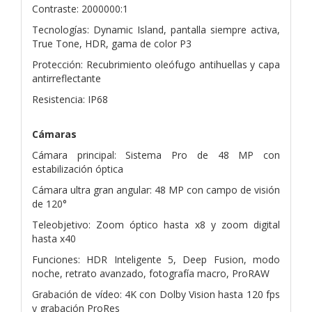
Contraste: 2000000:1
Tecnologías: Dynamic Island, pantalla siempre activa,
True Tone, HDR, gama de color P3
Protección: Recubrimiento oleófugo antihuellas y capa
antirreflectante
Resistencia: IP68
Cámaras
Cámara principal: Sistema Pro de 48 MP con
estabilización óptica
Cámara ultra gran angular: 48 MP con campo de visión
de 120°
Teleobjetivo: Zoom óptico hasta x8 y zoom digital
hasta x40
Funciones: HDR Inteligente 5, Deep Fusion, modo
noche, retrato avanzado, fotografía macro, ProRAW
Grabación de vídeo: 4K con Dolby Vision hasta 120 fps
y grabación ProRes