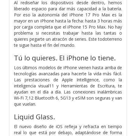
Al rediseñar los dispositivos desde dentro, hemos
liberado espacio para dar más capacidad a la batería.
Por eso la autonomía del iPhone 17 Pro Max es la
mayor en un iPhone hasta la fecha: hasta 3 horas más
por carga completa que el iPhone 15 Pro Max. No hay
problema si necesitas trabajar hasta las tantas o
quieres pegarte un atracón de series. Este todoterreno
te sigue hasta el fin del mundo.
Tú lo quieres.
El iPhone lo tiene.
Los últimos modelos de iPhone vienen hasta arriba de
tecnologías avanzadas para hacerte la vida más fácil.
Las prestaciones de Apple Intelligence, como la
inteligencia visual11 y Herramientas de Escritura, te
ayudan en el día a día. Las conexiones inalámbricas
Wi‑Fi 7,12 Bluetooth 6, 5G13 y eSIM son seguras y van
que vuelan.
Liquid Glass.
El nuevo diseño de iOS refleja y refracta en tiempo
real lo que está por debajo, adaptándose de forma