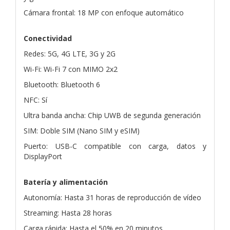
Cámara frontal: 18 MP con enfoque automático
Conectividad
Redes: 5G, 4G LTE, 3G y 2G
Wi-Fi: Wi-Fi 7 con MIMO 2x2
Bluetooth: Bluetooth 6
NFC: Sí
Ultra banda ancha: Chip UWB de segunda generación
SIM: Doble SIM (Nano SIM y eSIM)
Puerto: USB-C compatible con carga, datos y
DisplayPort
Batería y alimentación
Autonomía: Hasta 31 horas de reproducción de vídeo
Streaming: Hasta 28 horas
Carga rápida: Hasta el 50% en 20 minutos