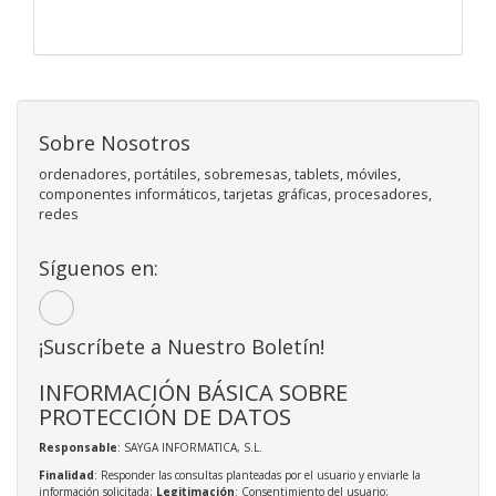
Sobre Nosotros
ordenadores, portátiles, sobremesas, tablets, móviles,
componentes informáticos, tarjetas gráficas, procesadores,
redes
Síguenos en:
¡Suscríbete a Nuestro Boletín!
INFORMACIÓN BÁSICA SOBRE
PROTECCIÓN DE DATOS
Responsable
: SAYGA INFORMATICA, S.L.
Finalidad
: Responder las consultas planteadas por el usuario y enviarle la
información solicitada;
Legitimación
: Consentimiento del usuario;