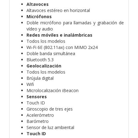
Altavoces
Altavoces estéreo en horizontal
Micrófonos
Doble micrófono para llamadas y grabación de
vídeo y audio
Redes móviles e inalámbricas
Todos los modelos
Wi‑Fi 6E (802.11ax) con MIMO 2x24
Doble banda simultánea
Bluetooth 5.3
Geolocalización
Todos los modelos
Brújula digital
Wifi
Microlocalización iBeacon
Sensores
Touch ID
Giroscopio de tres ejes
Acelerómetro
Barómetro
Sensor de luz ambiental
Touch ID