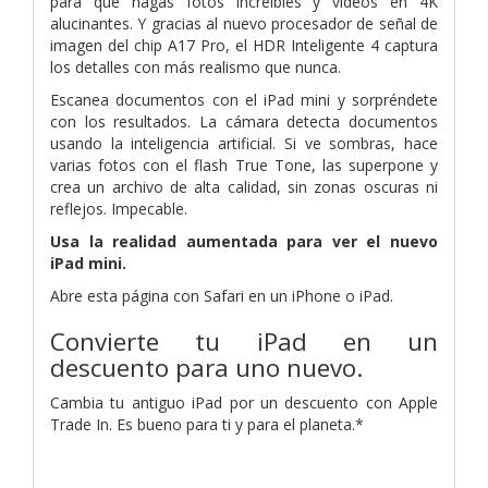
para que hagas fotos increíbles y vídeos en 4K
alucinantes. Y gracias al nuevo procesador de señal de
imagen del chip A17 Pro, el HDR Inteligente 4 captura
los detalles con más realismo que nunca.
Escanea documentos con el iPad mini y sorpréndete
con los resultados. La cámara detecta documentos
usando la inteligencia artificial. Si ve sombras, hace
varias fotos con el flash True Tone, las superpone y
crea un archivo de alta calidad, sin zonas oscuras ni
reflejos. Impecable.
Usa la realidad aumentada para ver el nuevo
iPad mini.
Abre esta página con Safari en un iPhone o iPad.
Convierte tu iPad en un
descuento para uno nuevo.
Cambia tu antiguo iPad por un descuento con Apple
Trade In. Es bueno para ti y para el planeta.*