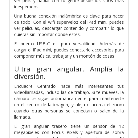
ver pelis y hablar con tu gente desde los sitios más
inesperados
Una buena conexión inalámbrica es clave para hacer
de todo. Con el wifi superveloz del iPad mini, puedes
ver películas, descargar contenido y compartir lo que
quieras sin importar donde estés.
El puerto USB‑C es pura versatilidad. Además de
cargar el iPad mini, puedes conectarle accesorios para
componer música, trabajar y un montón de cosas
Ultra gran angular. Amplía la
diversión.
Encuadre Centrado hace más interesantes tus
videollamadas, incluso las de trabajo. Si te mueves, la
cámara te sigue automáticamente para mantenerte
en el centro de la imagen, y aleja o acerca el zoom
cuando otras personas se conectan o salen de la
llamada.
El gran angular trasero tiene un sensor de 12
megapíxeles con Focus Pixels y apertura de sobra