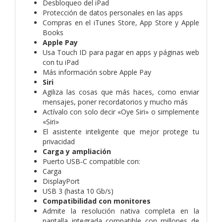
Desbloqueo del iPad
Protección de datos personales en las apps
Compras en el iTunes Store, App Store y Apple
Books
Apple Pay
Usa Touch ID para pagar en apps y páginas web
con tu iPad
Más información sobre Apple Pay
Siri
Agiliza las cosas que más haces, como enviar
mensajes, poner recordatorios y mucho más
Actívalo con solo decir «Oye Siri» o simplemente
«Siri»
El asistente inteligente que mejor protege tu
privacidad
Carga y ampliación
Puerto USB‑C compatible con:
Carga
DisplayPort
USB 3 (hasta 10 Gb/s)
Compatibilidad con monitores
Admite la resolución nativa completa en la
pantalla integrada compatible con millones de