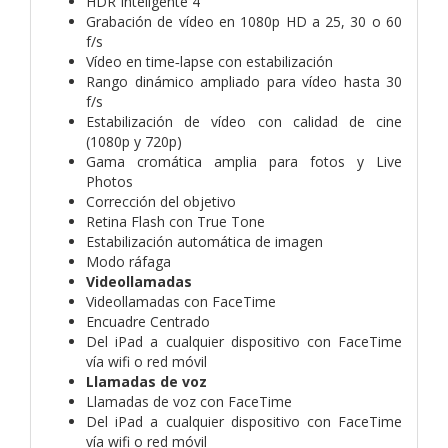
HDR Inteligente 4
Grabación de vídeo en 1080p HD a 25, 30 o 60
f/s
Vídeo en time‑lapse con estabili­zación
Rango dinámico ampliado para vídeo hasta 30
f/s
Estabilización de vídeo con calidad de cine
(1080p y 720p)
Gama cromática amplia para fotos y Live
Photos
Corrección del objetivo
Retina Flash con True Tone
Estabilización automática de imagen
Modo ráfaga
Videollamadas
Videollamadas con FaceTime
Encuadre Centrado
Del iPad a cualquier dispositivo con FaceTime
vía wifi o red móvil
Llamadas de voz
Llamadas de voz con FaceTime
Del iPad a cualquier dispositivo con FaceTime
vía wifi o red móvil