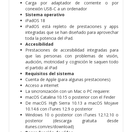
Carga por adaptador de corriente o por
conexión USB-C a un ordenador
Sistema operativo
iPadOS 18
iPadOS está repleto de prestaciones y apps
integradas que se han diseñado para aprovechar
toda la potencia del iPad.
Accesibilidad
Prestaciones de accesibilidad integradas para
que las personas con problemas de visión,
audición, motricidad y cognición le saquen todo
el partido al iPad
Requisitos del sistema
Cuenta de Apple (para algunas prestaciones)
Acceso a internet
La sincronización con un Mac o PC requiere:
macOS Catalina 10.15 o posterior con el Finder
De macOS High Sierra 10.13 a macOS Mojave
10.14.6 con iTunes 12.9 o posterior
Windows 10 o posterior con iTunes 12.12.10 o
posterior (descarga gratuita desde
itunes.com/es/download)