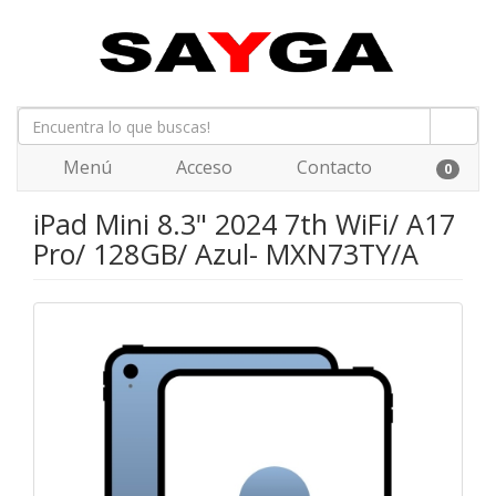
Menú
Acceso
Contacto
0
iPad Mini 8.3" 2024 7th WiFi/ A17
Pro/ 128GB/ Azul- MXN73TY/A