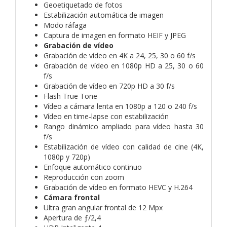
Geoetiquetado de fotos
Estabilización automática de imagen
Modo ráfaga
Captura de imagen en formato HEIF y JPEG
Grabación de vídeo
Grabación de vídeo en 4K a 24, 25, 30 o 60 f/s
Grabación de vídeo en 1080p HD a 25, 30 o 60
f/s
Grabación de vídeo en 720p HD a 30 f/s
Flash True Tone
Vídeo a cámara lenta en 1080p a 120 o 240 f/s
Vídeo en time‑lapse con estabili­zación
Rango dinámico ampliado para vídeo hasta 30
f/s
Estabilización de vídeo con calidad de cine (4K,
1080p y 720p)
Enfoque automático continuo
Reproducción con zoom
Grabación de vídeo en formato HEVC y H.264
Cámara frontal
Ultra gran angular frontal de 12 Mpx
Apertura de ƒ/2,4