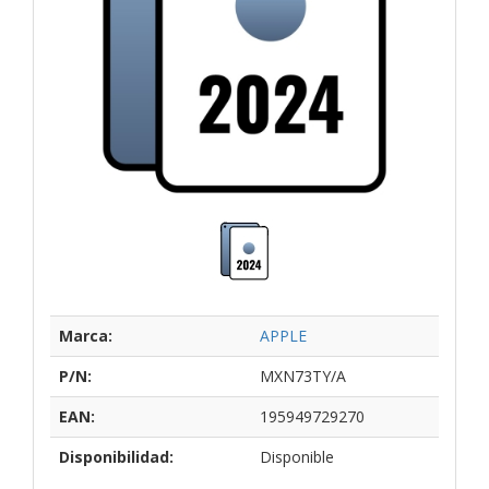
Marca:
APPLE
P/N:
MXN73TY/A
EAN:
195949729270
Disponibilidad:
Disponible