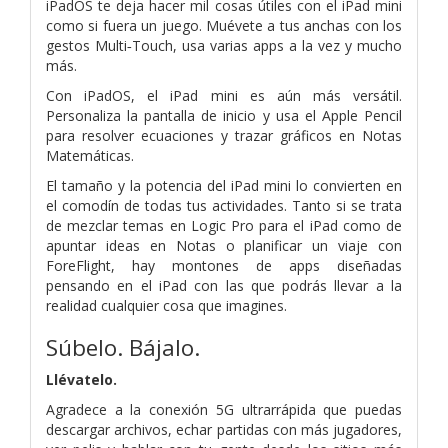
iPadOS te deja hacer mil cosas útiles con el iPad mini
como si fuera un juego. Muévete a tus anchas con los
gestos Multi‑Touch, usa varias apps a la vez y mucho
más.
Con iPadOS, el iPad mini es aún más versátil.
Personaliza la pantalla de inicio y usa el Apple Pencil
para resolver ecuaciones y trazar gráficos en Notas
Matemáticas.
El tamaño y la potencia del iPad mini lo convierten en
el comodín de todas tus actividades. Tanto si se trata
de mezclar temas en Logic Pro para el iPad como de
apuntar ideas en Notas o planificar un viaje con
ForeFlight, hay montones de apps diseñadas
pensando en el iPad con las que podrás llevar a la
realidad cualquier cosa que imagines.
Súbelo. Bájalo.
Llévatelo.
Agradece a la conexión 5G ultrarrápida que puedas
descargar archivos, echar partidas con más jugadores,