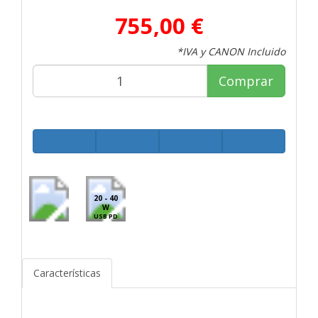
755,00 €
*IVA y CANON Incluido
Comprar
20 - 40
W
USB PD
Características