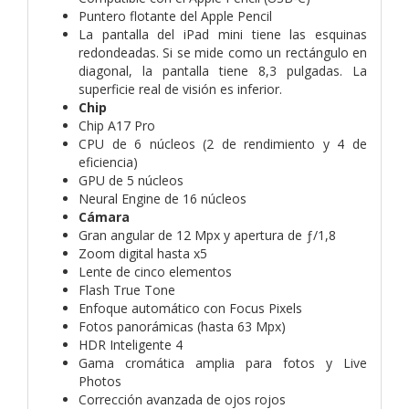
Puntero flotante del Apple Pencil
La pantalla del iPad mini tiene las esquinas
redondeadas. Si se mide como un rectángulo en
diagonal, la pantalla tiene 8,3 pulgadas. La
superficie real de visión es inferior.
Chip
Chip A17 Pro
CPU de 6 núcleos (2 de rendimiento y 4 de
eficiencia)
GPU de 5 núcleos
Neural Engine de 16 núcleos
Cámara
Gran angular de 12 Mpx y apertura de ƒ/1,8
Zoom digital hasta x5
Lente de cinco elementos
Flash True Tone
Enfoque automático con Focus Pixels
Fotos panorámicas (hasta 63 Mpx)
HDR Inteligente 4
Gama cromática amplia para fotos y Live
Photos
Corrección avanzada de ojos rojos