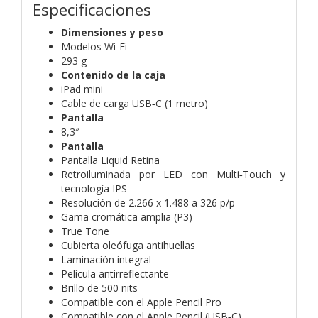
Especificaciones
Dimensiones y peso
Modelos Wi-Fi
293 g
Contenido de la caja
iPad mini
Cable de carga USB‑C (1 metro)
Pantalla
8,3″
Pantalla
Pantalla Liquid Retina
Retroiluminada por LED con Multi‑Touch y
tecnología IPS
Resolución de 2.266 x 1.488 a 326 p/p
Gama cromática amplia (P3)
True Tone
Cubierta oleófuga antihuellas
Laminación integral
Película antirreflectante
Brillo de 500 nits
Compatible con el Apple Pencil Pro
Compatible con el Apple Pencil (USB‑C)