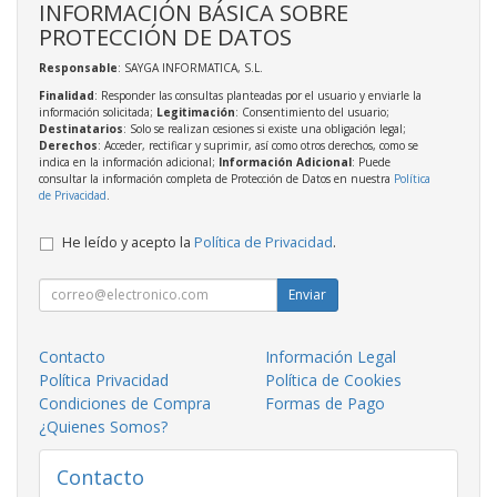
INFORMACIÓN BÁSICA SOBRE
PROTECCIÓN DE DATOS
Responsable
: SAYGA INFORMATICA, S.L.
Finalidad
: Responder las consultas planteadas por el usuario y enviarle la
información solicitada;
Legitimación
: Consentimiento del usuario;
Destinatarios
: Solo se realizan cesiones si existe una obligación legal;
Derechos
: Acceder, rectificar y suprimir, así como otros derechos, como se
indica en la información adicional;
Información Adicional
: Puede
consultar la información completa de Protección de Datos en nuestra
Política
de Privacidad
.
He leído y acepto la
Política de Privacidad
.
Enviar
Contacto
Información Legal
Política Privacidad
Política de Cookies
Condiciones de Compra
Formas de Pago
¿Quienes Somos?
Contacto