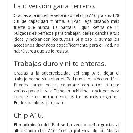
La diversión gana terreno.
Gracias a la increíble velocidad del chip A16 y a sus 128
GB de capacidad mínima, el iPad llega pisando más
fuerte que nunca. La pantalla Liquid Retina de 11
pulgadas es perfecta para trabajar, darles cancha a tus
ideas y hablar con los tuyos.1 Si a eso le sumas los
accesorios diseñados específicamente para el iPad, no
habrá tarea que se le resista.
Trabajas duro y ni te enteras.
Gracias a la supervelocidad del chip A16, dejar el
trabajo hecho sin soltar el iPad nunca ha sido tan fácil.
Puedes tomar notas, colaborar con otros o usar
varias apps a la vez. Tienes muchísimas opciones para
completar en un momento las tareas más exigentes.
En dos palabras: pim, pam.
Chip A16.
El rendi­miento del iPad se ha venido arriba gracias al
ultrarrápido chip A16. Con la potencia de un Neural