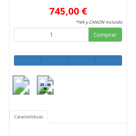
745,00 €
*IVA y CANON Incluido
Comprar
20 - 40
W
USB PD
Características