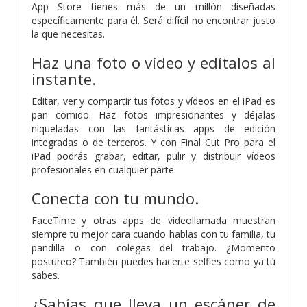
App Store tienes más de un millón diseñadas
específicamente para él. Será difícil no encontrar justo
la que necesitas.
Haz una foto o vídeo y edítalos al
instante.
Editar, ver y compartir tus fotos y vídeos en el iPad es
pan comido. Haz fotos impresionantes y déjalas
niqueladas con las fantásticas apps de edición
integradas o de terceros. Y con Final Cut Pro para el
iPad podrás grabar, editar, pulir y distribuir vídeos
profesionales en cualquier parte.
Conecta con tu mundo.
FaceTime y otras apps de videollamada muestran
siempre tu mejor cara cuando hablas con tu familia, tu
pandilla o con colegas del trabajo. ¿Momento
postureo? También puedes hacerte selfies como ya tú
sabes.
¿Sabías que lleva un escáner de