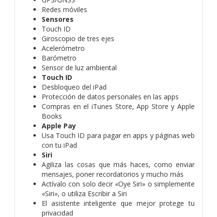
Redes móviles
Sensores
Touch ID
Giroscopio de tres ejes
Acelerómetro
Barómetro
Sensor de luz ambiental
Touch ID
Desbloqueo del iPad
Protección de datos personales en las apps
Compras en el iTunes Store, App Store y Apple
Books
Apple Pay
Usa Touch ID para pagar en apps y páginas web
con tu iPad
Siri
Agiliza las cosas que más haces, como enviar
mensajes, poner recordatorios y mucho más
Actívalo con solo decir «Oye Siri» o simplemente
«Siri», o utiliza Escribir a Siri
El asistente inteligente que mejor protege tu
privacidad