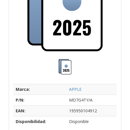
Marca:
APPLE
P/N:
MD7G4TY/A
EAN:
195950104912
Disponibilidad:
Disponible