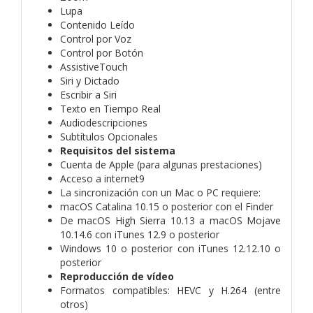
Lupa
Contenido Leído
Control por Voz
Control por Botón
AssistiveTouch
Siri y Dictado
Escribir a Siri
Texto en Tiempo Real
Audiodescripciones
Subtítulos Opcionales
Requisitos del sistema
Cuenta de Apple (para algunas prestaciones)
Acceso a internet9
La sincronización con un Mac o PC requiere:
macOS Catalina 10.15 o posterior con el Finder
De macOS High Sierra 10.13 a macOS Mojave
10.14.6 con iTunes 12.9 o posterior
Windows 10 o posterior con iTunes 12.12.10 o
posterior
Reproducción de vídeo
Formatos compatibles: HEVC y H.264 (entre
otros)