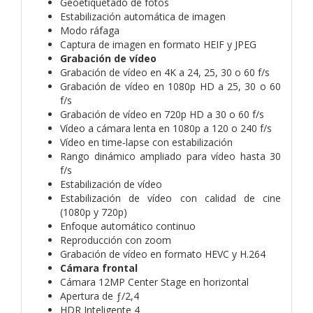
Geoetiquetado de fotos
Estabilización automática de imagen
Modo ráfaga
Captura de imagen en formato HEIF y JPEG
Grabación de vídeo
Grabación de vídeo en 4K a 24, 25, 30 o 60 f/s
Grabación de vídeo en 1080p HD a 25, 30 o 60
f/s
Grabación de vídeo en 720p HD a 30 o 60 f/s
Vídeo a cámara lenta en 1080p a 120 o 240 f/s
Vídeo en time‑lapse con estabili­zación
Rango dinámico ampliado para vídeo hasta 30
f/s
Estabilización de vídeo
Estabilización de vídeo con calidad de cine
(1080p y 720p)
Enfoque automático continuo
Reproducción con zoom
Grabación de vídeo en formato HEVC y H.264
Cámara frontal
Cámara 12MP Center Stage en horizontal
Apertura de ƒ/2,4
HDR Inteligente 4