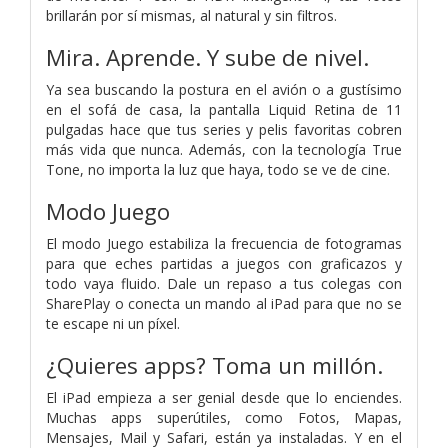
brillarán por sí mismas, al natural y sin filtros.
Mira. Aprende. Y sube de nivel.
Ya sea buscando la postura en el avión o a gustísimo
en el sofá de casa, la pantalla Liquid Retina de 11
pulgadas hace que tus series y pelis favoritas cobren
más vida que nunca. Además, con la tecnología True
Tone, no importa la luz que haya, todo se ve de cine.
Modo Juego
El modo Juego estabiliza la frecuencia de fotogramas
para que eches partidas a juegos con graficazos y
todo vaya fluido. Dale un repaso a tus colegas con
SharePlay o conecta un mando al iPad para que no se
te escape ni un píxel.
¿Quieres apps? Toma un millón.
El iPad empieza a ser genial desde que lo enciendes.
Muchas apps superútiles, como Fotos, Mapas,
Mensajes, Mail y Safari, están ya instaladas. Y en el