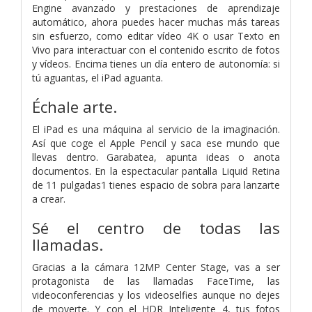
Engine avanzado y prestaciones de aprendizaje
automático, ahora puedes hacer muchas más tareas
sin esfuerzo, como editar vídeo 4K o usar Texto en
Vivo para interactuar con el contenido escrito de fotos
y vídeos. Encima tienes un día entero de autonomía: si
tú aguantas, el iPad aguanta.
Échale arte.
El iPad es una máquina al servicio de la imaginación.
Así que coge el Apple Pencil y saca ese mundo que
llevas dentro. Garabatea, apunta ideas o anota
documentos. En la espectacular pantalla Liquid Retina
de 11 pulgadas1 tienes espacio de sobra para lanzarte
a crear.
Sé el centro de todas las
llamadas.
Gracias a la cámara 12MP Center Stage, vas a ser
protagonista de las llamadas FaceTime, las
videoconferencias y los videoselfies aunque no dejes
de moverte. Y con el HDR Inteligente 4, tus fotos