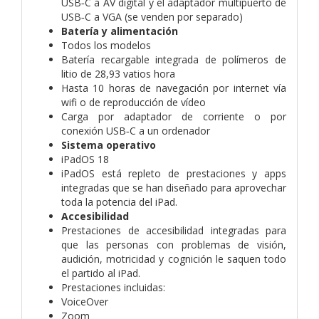
USB‑C a AV digital y el adaptador multipuerto de
USB‑C a VGA (se venden por separado)
Batería y alimentación
Todos los modelos
Batería recargable integrada de polímeros de
litio de 28,93 vatios hora
Hasta 10 horas de navegación por internet vía
wifi o de reproducción de vídeo
Carga por adaptador de corriente o por
conexión USB‑C a un ordenador
Sistema operativo
iPadOS 18
iPadOS está repleto de prestaciones y apps
integradas que se han diseñado para aprovechar
toda la potencia del iPad.
Accesibilidad
Prestaciones de accesibilidad integradas para
que las personas con problemas de visión,
audición, motricidad y cognición le saquen todo
el partido al iPad.
Prestaciones incluidas:
VoiceOver
Zoom