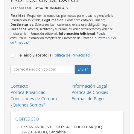
Responsable
: SAYGA INFORMATICA, S.L.
Finalidad
: Responder las consultas planteadas por el usuario y enviarle la
información solicitada;
Legitimación
: Consentimiento del usuario;
Destinatarios
: Solo se realizan cesiones si existe una obligación legal;
Derechos
: Acceder, rectificar y suprimir, así como otros derechos, como se
indica en la información adicional;
Información Adicional
: Puede
consultar la información completa de Protección de Datos en nuestra
Política
de Privacidad
.
He leído y acepto la
Política de Privacidad
.
Enviar
Contacto
Información Legal
Política Privacidad
Política de Cookies
Condiciones de Compra
Formas de Pago
¿Quienes Somos?
Contacto
C/ SAN ANDRES DE GILES 4 (EDIFICIO PARQUE)
39770
LAREDO
,
Cantabria