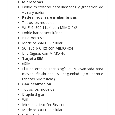
Micrófonos
Doble micrófono para llamadas y grabación de
vídeo y audio
Redes móviles e inalámbricas
Todos los modelos
Wi‑Fi 6 (802.11ax) con MIMO 2x2
Doble banda simultánea
Bluetooth 5.3
Modelos Wi-Fi + Cellular
5G (sub‑6 GHz) con MIMO 4x4
LTE Gigabit con MIMO 4x4
Tarjeta SIM
eSIM
El iPad emplea tecnología eSIM avanzada para
mayor flexibilidad y seguridad (no admite
tarjetas SIM físicas)
Geolocalización
Todos los modelos
Brújula digital
Wifi
Microlocalización iBeacon
Modelos Wi‑Fi + Cellular
GPS/GNSS