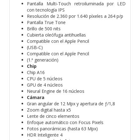
Pantalla Multi-Touch retroiluminada por LED
con tecnología IPS
Resolución de 2.360 por 1.640 píxeles a 264 p/p
Pantalla True Tone
Brillo de 500 nits
Cubierta oleófuga antihuellas
Compatible con el Apple Pencil
(USB‑C)
Compatible con el Apple Pencil
(1.ª generación)
Chip
Chip A16
CPU de 5 núcleos
GPU de 4 núcleos
Neural Engine de 16 núcleos
Cámara
Gran angular de 12 Mpx y apertura de ƒ/1,8
Zoom digital hasta x5
Lente de cinco elementos
Enfoque automático con Focus Pixels
Fotos panorámicas (hasta 63 Mpx)
HDR Inteligente 4