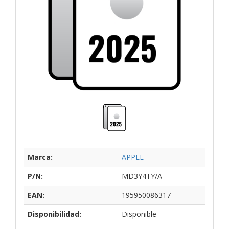
Marca:
APPLE
P/N:
MD3Y4TY/A
EAN:
195950086317
Disponibilidad:
Disponible