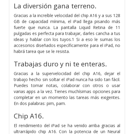
La diversión gana terreno.
Gracias a la increíble velocidad del chip A16 y a sus 128
GB de capacidad mínima, el iPad llega pisando más
fuerte que nunca. La pantalla Liquid Retina de 11
pulgadas es perfecta para trabajar, darles cancha a tus
ideas y hablar con los tuyos.1 Si a eso le sumas los
accesorios diseñados específicamente para el iPad, no
habrá tarea que se le resista.
Trabajas duro y ni te enteras.
Gracias a la supervelocidad del chip A16, dejar el
trabajo hecho sin soltar el iPad nunca ha sido tan fácil.
Puedes tomar notas, colaborar con otros o usar
varias apps a la vez. Tienes muchísimas opciones para
completar en un momento las tareas más exigentes.
En dos palabras: pim, pam.
Chip A16.
El rendi­miento del iPad se ha venido arriba gracias al
ultrarrápido chip A16. Con la potencia de un Neural