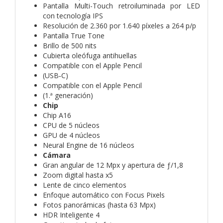
Pantalla Multi-Touch retroiluminada por LED
con tecnología IPS
Resolución de 2.360 por 1.640 píxeles a 264 p/p
Pantalla True Tone
Brillo de 500 nits
Cubierta oleófuga antihuellas
Compatible con el Apple Pencil
(USB‑C)
Compatible con el Apple Pencil
(1.ª generación)
Chip
Chip A16
CPU de 5 núcleos
GPU de 4 núcleos
Neural Engine de 16 núcleos
Cámara
Gran angular de 12 Mpx y apertura de ƒ/1,8
Zoom digital hasta x5
Lente de cinco elementos
Enfoque automático con Focus Pixels
Fotos panorámicas (hasta 63 Mpx)
HDR Inteligente 4