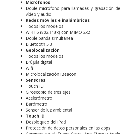
Micrófonos
Doble micrófono para llamadas y grabación de
vídeo y audio
Redes móviles e inalámbricas
Todos los modelos
Wi‑Fi 6 (802.11ax) con MIMO 2x2
Doble banda simultánea
Bluetooth 5.3
Geolocalización
Todos los modelos
Brújula digital
Wifi
Microlocalización iBeacon
Sensores
Touch ID
Giroscopio de tres ejes
Acelerómetro
Barómetro
Sensor de luz ambiental
Touch ID
Desbloqueo del iPad
Protección de datos personales en las apps
Compras en el iTunes Store, App Store y Apple