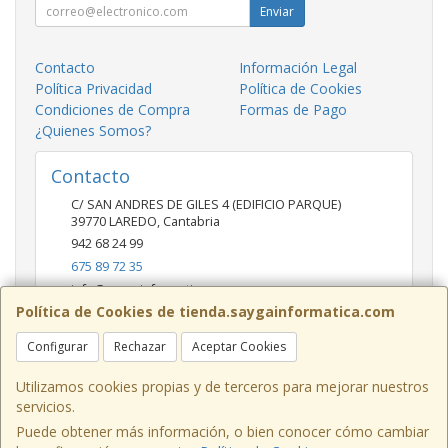
Enviar
Contacto
Información Legal
Política Privacidad
Política de Cookies
Condiciones de Compra
Formas de Pago
¿Quienes Somos?
Contacto
C/ SAN ANDRES DE GILES 4 (EDIFICIO PARQUE)
39770
LAREDO
,
Cantabria
942 68 24 99
675 89 72 35
info@saygainformatica.com
Política de Cookies de tienda.saygainformatica.com
Configurar
Rechazar
Aceptar Cookies
Horario
10-14 / 19:00-20:30
Utilizamos cookies propias y de terceros para mejorar nuestros
servicios.
Puede obtener más información, o bien conocer cómo cambiar