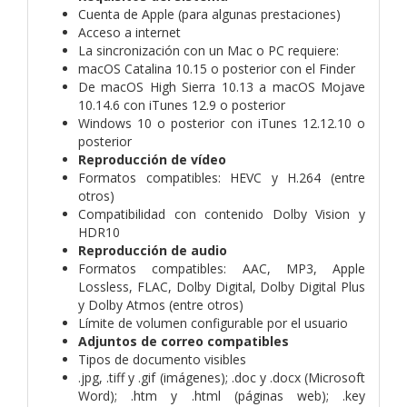
Cuenta de Apple (para algunas prestaciones)
Acceso a internet
La sincronización con un Mac o PC requiere:
macOS Catalina 10.15 o posterior con el Finder
De macOS High Sierra 10.13 a macOS Mojave
10.14.6 con iTunes 12.9 o posterior
Windows 10 o posterior con iTunes 12.12.10 o
posterior
Reproducción de vídeo
Formatos compatibles: HEVC y H.264 (entre
otros)
Compatibilidad con contenido Dolby Vision y
HDR10
Reproducción de audio
Formatos compatibles: AAC, MP3, Apple
Lossless, FLAC, Dolby Digital, Dolby Digital Plus
y Dolby Atmos (entre otros)
Límite de volumen configurable por el usuario
Adjuntos de correo compatibles
Tipos de documento visibles
.jpg, .tiff y .gif (imágenes); .doc y .docx (Microsoft
Word); .htm y .html (páginas web); .key