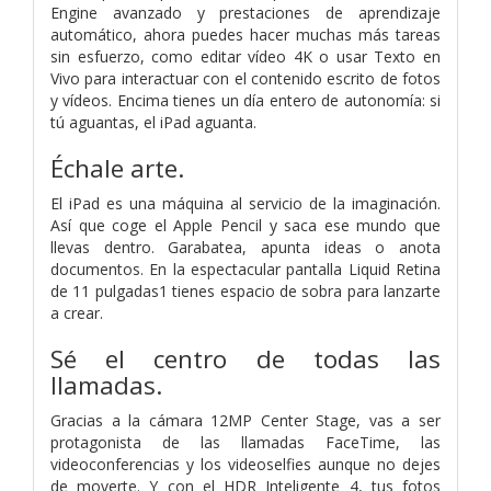
Engine avanzado y prestaciones de aprendizaje
automático, ahora puedes hacer muchas más tareas
sin esfuerzo, como editar vídeo 4K o usar Texto en
Vivo para interactuar con el contenido escrito de fotos
y vídeos. Encima tienes un día entero de autonomía: si
tú aguantas, el iPad aguanta.
Échale arte.
El iPad es una máquina al servicio de la imaginación.
Así que coge el Apple Pencil y saca ese mundo que
llevas dentro. Garabatea, apunta ideas o anota
documentos. En la espectacular pantalla Liquid Retina
de 11 pulgadas1 tienes espacio de sobra para lanzarte
a crear.
Sé el centro de todas las
llamadas.
Gracias a la cámara 12MP Center Stage, vas a ser
protagonista de las llamadas FaceTime, las
videoconferencias y los videoselfies aunque no dejes
de moverte. Y con el HDR Inteligente 4, tus fotos