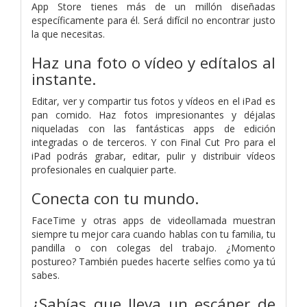
App Store tienes más de un millón diseñadas
específicamente para él. Será difícil no encontrar justo
la que necesitas.
Haz una foto o vídeo y edítalos al
instante.
Editar, ver y compartir tus fotos y vídeos en el iPad es
pan comido. Haz fotos impresionantes y déjalas
niqueladas con las fantásticas apps de edición
integradas o de terceros. Y con Final Cut Pro para el
iPad podrás grabar, editar, pulir y distribuir vídeos
profesionales en cualquier parte.
Conecta con tu mundo.
FaceTime y otras apps de videollamada muestran
siempre tu mejor cara cuando hablas con tu familia, tu
pandilla o con colegas del trabajo. ¿Momento
postureo? También puedes hacerte selfies como ya tú
sabes.
¿Sabías que lleva un escáner de