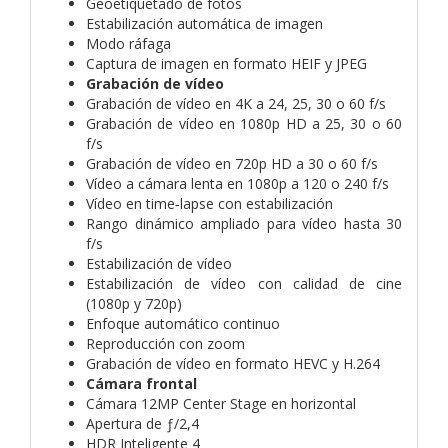
Geoetiquetado de fotos
Estabilización automática de imagen
Modo ráfaga
Captura de imagen en formato HEIF y JPEG
Grabación de vídeo
Grabación de vídeo en 4K a 24, 25, 30 o 60 f/s
Grabación de vídeo en 1080p HD a 25, 30 o 60
f/s
Grabación de vídeo en 720p HD a 30 o 60 f/s
Vídeo a cámara lenta en 1080p a 120 o 240 f/s
Vídeo en time‑lapse con estabili­zación
Rango dinámico ampliado para vídeo hasta 30
f/s
Estabilización de vídeo
Estabilización de vídeo con calidad de cine
(1080p y 720p)
Enfoque automático continuo
Reproducción con zoom
Grabación de vídeo en formato HEVC y H.264
Cámara frontal
Cámara 12MP Center Stage en horizontal
Apertura de ƒ/2,4
HDR Inteligente 4