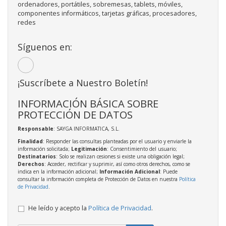
ordenadores, portátiles, sobremesas, tablets, móviles,
componentes informáticos, tarjetas gráficas, procesadores,
redes
Síguenos en:
¡Suscríbete a Nuestro Boletín!
INFORMACIÓN BÁSICA SOBRE
PROTECCIÓN DE DATOS
Responsable
: SAYGA INFORMATICA, S.L.
Finalidad
: Responder las consultas planteadas por el usuario y enviarle la
información solicitada;
Legitimación
: Consentimiento del usuario;
Destinatarios
: Solo se realizan cesiones si existe una obligación legal;
Derechos
: Acceder, rectificar y suprimir, así como otros derechos, como se
indica en la información adicional;
Información Adicional
: Puede
consultar la información completa de Protección de Datos en nuestra
Política
de Privacidad
.
He leído y acepto la
Política de Privacidad
.