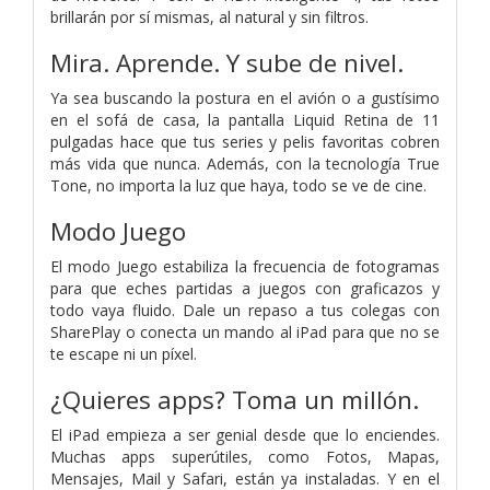
brillarán por sí mismas, al natural y sin filtros.
Mira. Aprende. Y sube de nivel.
Ya sea buscando la postura en el avión o a gustísimo
en el sofá de casa, la pantalla Liquid Retina de 11
pulgadas hace que tus series y pelis favoritas cobren
más vida que nunca. Además, con la tecnología True
Tone, no importa la luz que haya, todo se ve de cine.
Modo Juego
El modo Juego estabiliza la frecuencia de fotogramas
para que eches partidas a juegos con graficazos y
todo vaya fluido. Dale un repaso a tus colegas con
SharePlay o conecta un mando al iPad para que no se
te escape ni un píxel.
¿Quieres apps? Toma un millón.
El iPad empieza a ser genial desde que lo enciendes.
Muchas apps superútiles, como Fotos, Mapas,
Mensajes, Mail y Safari, están ya instaladas. Y en el