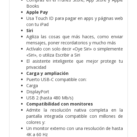
Books
Apple Pay
Usa Touch ID para pagar en apps y páginas web
con tu iPad
Siri
Agiliza las cosas que más haces, como enviar
mensajes, poner recordatorios y mucho más
Actívalo con solo decir «Oye Siri» o simplemente
«Siri», o utiliza Escribir a Siri
El asistente inteligente que mejor protege tu
privacidad
Carga y ampliación
Puerto USB‑C compatible con:
Carga
DisplayPort
USB 2 (hasta 480 Mb/s)
Compatibilidad con monitores
Admite la resolución nativa completa en la
pantalla integrada compatible con millones de
colores y:
Un monitor externo con una resolución de hasta
4K a 60 Hz