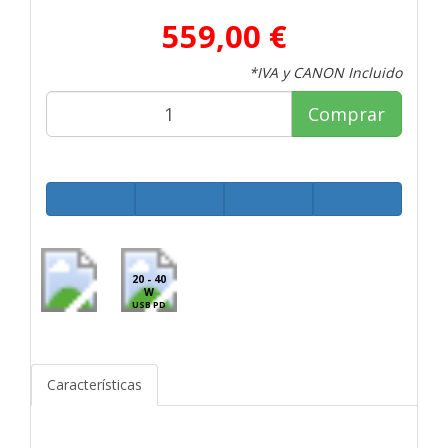
559,00 €
*IVA y CANON Incluido
Comprar
20 - 40
W
USB PD
Características