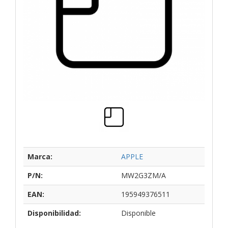
Marca:
APPLE
P/N:
MW2G3ZM/A
EAN:
195949376511
Disponibilidad:
Disponible