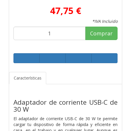
47,75 €
*IVA Incluido
Comprar
Características
Adaptador de corriente USB-C de
30 W
El adaptador de corriente USB-C de 30 W te permite
cargar tu dispositivo de forma rápida y eficiente en
casa, en el trabajo y en cualquier lugar. Aunque es