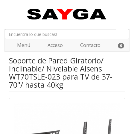
Menú
Acceso
Contacto
0
Soporte de Pared Giratorio/
Inclinable/ Nivelable Aisens
WT70TSLE-023 para TV de 37-
70"/ hasta 40kg