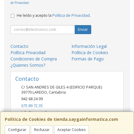
de Privacidad
.
He leído y acepto la
Política de Privacidad
.
Enviar
Contacto
Información Legal
Política Privacidad
Política de Cookies
Condiciones de Compra
Formas de Pago
¿Quienes Somos?
Contacto
C/ SAN ANDRES DE GILES 4 (EDIFICIO PARQUE)
39770
LAREDO
,
Cantabria
942 68 24 99
675 89 72 35
info@saygainformatica.com
Política de Cookies de tienda.saygainformatica.com
Configurar
Rechazar
Aceptar Cookies
Horario