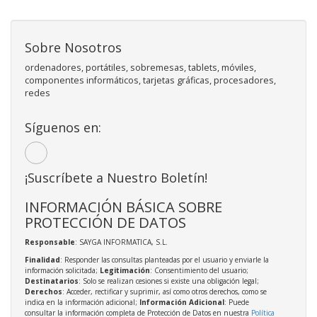
Sobre Nosotros
ordenadores, portátiles, sobremesas, tablets, móviles,
componentes informáticos, tarjetas gráficas, procesadores,
redes
Síguenos en:
¡Suscríbete a Nuestro Boletín!
INFORMACIÓN BÁSICA SOBRE
PROTECCIÓN DE DATOS
Responsable
: SAYGA INFORMATICA, S.L.
Finalidad
: Responder las consultas planteadas por el usuario y enviarle la
información solicitada;
Legitimación
: Consentimiento del usuario;
Destinatarios
: Solo se realizan cesiones si existe una obligación legal;
Derechos
: Acceder, rectificar y suprimir, así como otros derechos, como se
indica en la información adicional;
Información Adicional
: Puede
consultar la información completa de Protección de Datos en nuestra
Política