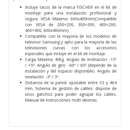
Incluye tacos de la marca FISCHER en el kit de
montaje para una instalación profesional y
segura. VESA Máximo: 600x400mm(Compatible
con VESA de 200×200, 300×300, 400×200,
400×400, 600x400mm).
Compatible con la mayoría de los modelos de
televisor Samsung y apto para la mayoría de las
televisiones curvas con los accesorios
especiales que incluye en el kit de montaje.
Carga Máxima: 40kg. Angulo de Inclinación: -15º
/ +5º. Angulo de giro: -60º / 60º (depende de la
instalación y del espacio disponible). Angulo de
nivelación: -3º / 3º.
Distancia de la pared: ajustable entre 53 y 464
mm. Sistema de gestión de cables: dispone de
unos ganchos para poder agrupar los cables.
Manual de instrucciones multi idiomas