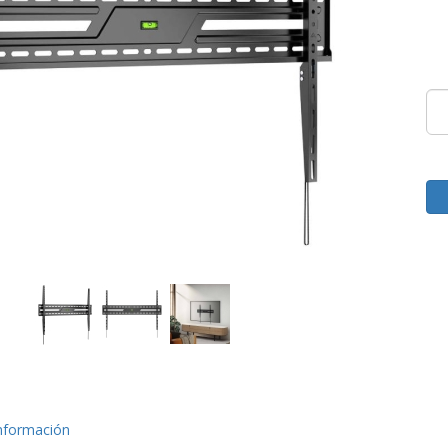
nformación