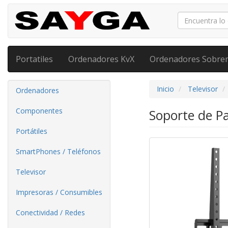
Portatiles
Ordenadores KvX
Ordenadores Sobre
Inicio
Televisor
Ordenadores
Componentes
Soporte de P
Portátiles
SmartPhones / Teléfonos
Televisor
Impresoras / Consumibles
Conectividad / Redes