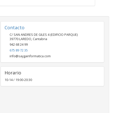
Contacto
C/ SAN ANDRES DE GILES 4 (EDIFICIO PARQUE)
39770
LAREDO
,
Cantabria
942 68 24 99
675 89 72 35
info@saygainformatica.com
Horario
10-14 / 19:00-20:30