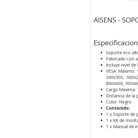
AISENS - SO
Especificacion
Soporte eco ult
Fabricado con ac
Incluye nivel de
VESA Máximo: 
200x300, 300x2
800x600, 900x
Carga Máxima: 
Distancia de la
Color: Negro
Contenido:
1 x Soporte de 
1 x Kit de mont
1 x Manual de i