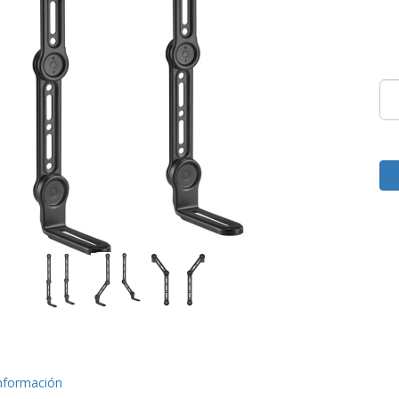
nformación