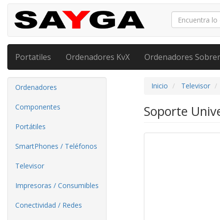
Portatiles
Ordenadores KvX
Ordenadores Sobre
Inicio
Televisor
Ordenadores
Componentes
Soporte Univ
Portátiles
SmartPhones / Teléfonos
Televisor
Impresoras / Consumibles
Conectividad / Redes