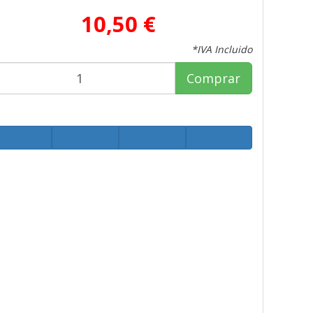
10,50 €
*IVA Incluido
Comprar