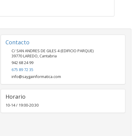
Contacto
C/ SAN ANDRES DE GILES 4 (EDIFICIO PARQUE)
39770
LAREDO
,
Cantabria
942 68 24 99
675 89 72 35
info@saygainformatica.com
Horario
10-14 / 19:00-20:30