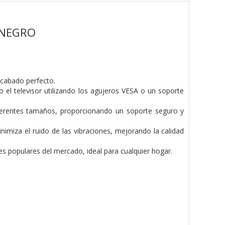
 NEGRO
acabado perfecto.
o el televisor utilizando los agujeros VESA o un soporte
ferentes tamaños, proporcionando un soporte seguro y
miza el ruido de las vibraciones, mejorando la calidad
es populares del mercado, ideal para cualquier hogar.