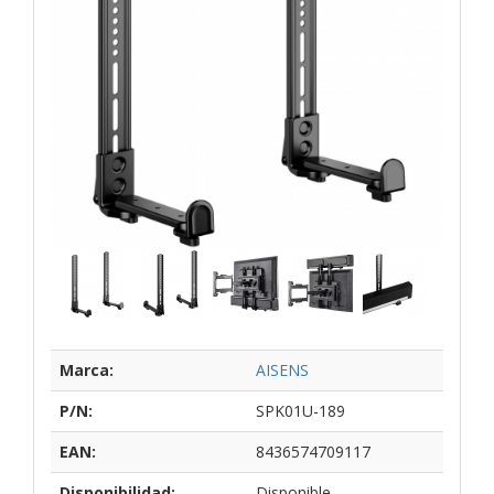
Marca:
AISENS
P/N:
SPK01U-189
EAN:
8436574709117
Disponibilidad:
Disponible