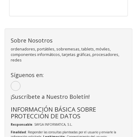
Sobre Nosotros
ordenadores, portátiles, sobremesas, tablets, móviles,
componentes informáticos, tarjetas gráficas, procesadores,
redes
Síguenos en:
¡Suscríbete a Nuestro Boletín!
INFORMACIÓN BÁSICA SOBRE
PROTECCIÓN DE DATOS
Responsable
: SAYGA INFORMATICA, S.L.
Finalidad
: Responder las consultas planteadas por el usuario y enviarle la
información solicitada;
Legitimación
: Consentimiento del usuario;