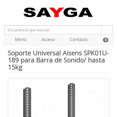
Menú
Acceso
Contacto
0
Soporte Universal Aisens SPK01U-
189 para Barra de Sonido/ hasta
15kg