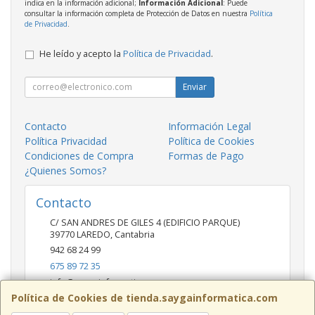
indica en la información adicional;
Información Adicional
: Puede
consultar la información completa de Protección de Datos en nuestra
Política
de Privacidad
.
He leído y acepto la
Política de Privacidad
.
Enviar
Contacto
Información Legal
Política Privacidad
Política de Cookies
Condiciones de Compra
Formas de Pago
¿Quienes Somos?
Contacto
C/ SAN ANDRES DE GILES 4 (EDIFICIO PARQUE)
39770
LAREDO
,
Cantabria
942 68 24 99
675 89 72 35
info@saygainformatica.com
Política de Cookies de tienda.saygainformatica.com