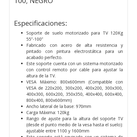
100, NEGRO
Especificaciones:
Soporte de suelo motorizado para TV 120Kg
55”-100”
Fabricado con acero de alta resistencia y
pintado con pintura electrostática para un
acabado perfecto.
Este soporte cuenta con un sistema motorizado
con control remoto por cable para ajustar la
altura de la TV.
VESA Máximo: 800x600mm (Compatible con
VESA de 220x200, 300x200, 400x200, 300x300,
400x300, 600x200, 350x350, 400x400, 600x400,
800x400, 800x600mm)
Ancho lateral de la base: 970mm
Carga Máxima: 120kg
Rango de ajuste para la altura del soporte TV
(desde el punto medio de la vesa hasta el suelo):
ajustable entre 1100 y 1600mm
Este soporte está equipado con un sistema de