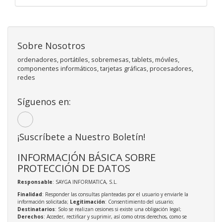
Sobre Nosotros
ordenadores, portátiles, sobremesas, tablets, móviles,
componentes informáticos, tarjetas gráficas, procesadores,
redes
Síguenos en:
¡Suscríbete a Nuestro Boletín!
INFORMACIÓN BÁSICA SOBRE
PROTECCIÓN DE DATOS
Responsable
: SAYGA INFORMATICA, S.L.
Finalidad
: Responder las consultas planteadas por el usuario y enviarle la
información solicitada;
Legitimación
: Consentimiento del usuario;
Destinatarios
: Solo se realizan cesiones si existe una obligación legal;
Derechos
: Acceder, rectificar y suprimir, así como otros derechos, como se