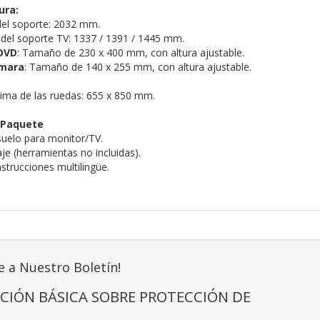
ura:
del soporte: 2032 mm.
e del soporte TV: 1337 / 1391 / 1445 mm.
DVD
: Tamaño de 230 x 400 mm, con altura ajustable.
ámara
: Tamaño de 140 x 255 mm, con altura ajustable.
ima de las ruedas: 655 x 850 mm.
 Paquete
suelo para monitor/TV.
je (herramientas no incluidas).
strucciones multilingüe.
e a Nuestro Boletín!
CIÓN BÁSICA SOBRE PROTECCIÓN DE