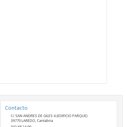
Contacto
C/ SAN ANDRES DE GILES 4 (EDIFICIO PARQUE)
39770
LAREDO
,
Cantabria
942 68 24 99