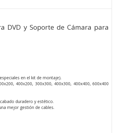
ara DVD y Soporte de Cámara para
speciales en el kit de montaje).
0x200, 400x200, 300x300, 400x300, 400x400, 600x400
acabado duradero y estético.
una mejor gestión de cables.