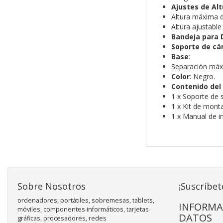
Ajustes de Alt
Altura máxima 
Altura ajustabl
Bandeja para 
Soporte de c
Base
:
Separación máx
Color
: Negro.
Contenido del
1 x Soporte de 
1 x Kit de monta
1 x Manual de in
Sobre Nosotros
¡Suscríbet
ordenadores, portátiles, sobremesas, tablets,
INFORMA
móviles, componentes informáticos, tarjetas
DATOS
gráficas, procesadores, redes