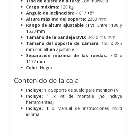
Tipo de ajuste de altura:
Con manivela
Carga máxima:
120 kg
Ángulo de inclinación:
-10º / +5º
Altura máxima del soporte:
2303 mm
Rango de altura ajustable (TV):
Entre 1180 y
1630 mm
Tamaño de la bandeja DVD:
340 x 410 mm
Tamaño del soporte de cámara:
150 x 285
mm con altura ajustable
Separación máxima de las ruedas:
740 x
1177 mm
Color:
Negro
Contenido de la caja
Incluye:
1 x Soporte de suelo para monitor/TV
Incluye:
1 x Kit de montaje (no incluye
herramientas)
Incluye:
1 x Manual de instrucciones multi
idioma