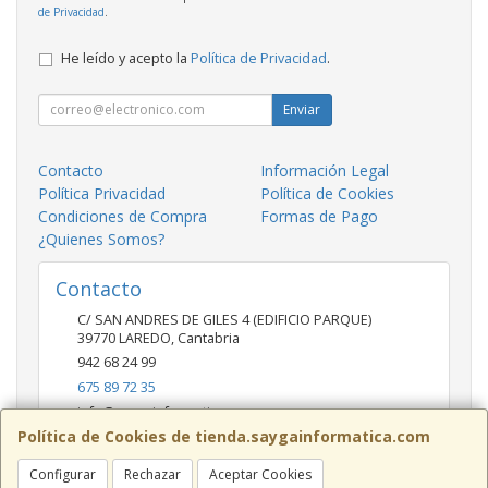
de Privacidad
.
He leído y acepto la
Política de Privacidad
.
Enviar
Contacto
Información Legal
Política Privacidad
Política de Cookies
Condiciones de Compra
Formas de Pago
¿Quienes Somos?
Contacto
C/ SAN ANDRES DE GILES 4 (EDIFICIO PARQUE)
39770
LAREDO
,
Cantabria
942 68 24 99
675 89 72 35
info@saygainformatica.com
Política de Cookies de tienda.saygainformatica.com
Configurar
Rechazar
Aceptar Cookies
Horario