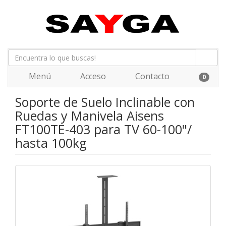
Menú
Acceso
Contacto
0
Soporte de Suelo Inclinable con
Ruedas y Manivela Aisens
FT100TE-403 para TV 60-100"/
hasta 100kg