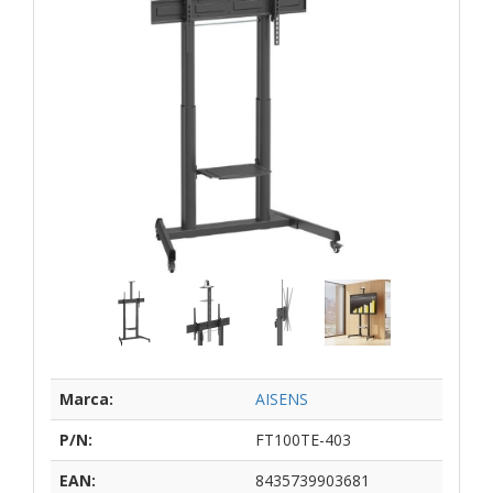
Marca:
AISENS
P/N:
FT100TE-403
EAN:
8435739903681