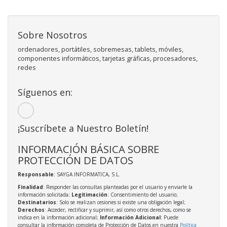
Sobre Nosotros
ordenadores, portátiles, sobremesas, tablets, móviles,
componentes informáticos, tarjetas gráficas, procesadores,
redes
Síguenos en:
¡Suscríbete a Nuestro Boletín!
INFORMACIÓN BÁSICA SOBRE
PROTECCIÓN DE DATOS
Responsable
: SAYGA INFORMATICA, S.L.
Finalidad
: Responder las consultas planteadas por el usuario y enviarle la
información solicitada;
Legitimación
: Consentimiento del usuario;
Destinatarios
: Solo se realizan cesiones si existe una obligación legal;
Derechos
: Acceder, rectificar y suprimir, así como otros derechos, como se
indica en la información adicional;
Información Adicional
: Puede
consultar la información completa de Protección de Datos en nuestra
Política