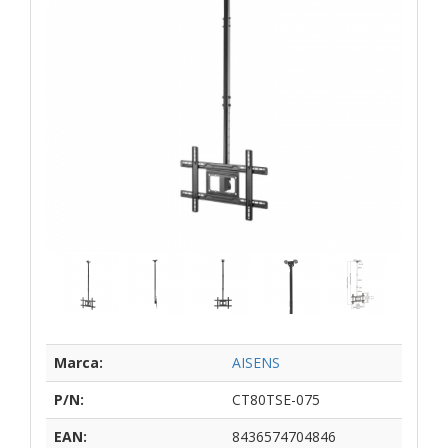
Marca:
AISENS
P/N:
CT80TSE-075
EAN:
8436574704846