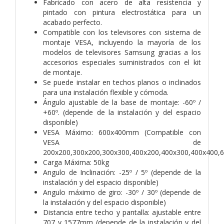
Fabricado con acero de alta resistencia y
pintado con pintura electrostática para un
acabado perfecto.
Compatible con los televisores con sistema de
montaje VESA, incluyendo la mayoría de los
modelos de televisores Samsung gracias a los
accesorios especiales suministrados con el kit
de montaje.
Se puede instalar en techos planos o inclinados
para una instalación flexible y cómoda.
Ángulo ajustable de la base de montaje: -60º /
+60º. (depende de la instalación y del espacio
disponible)
VESA Máximo: 600x400mm (Compatible con
VESA de
200x200,300x200,300x300,400x200,400x300,400x400
Carga Máxima: 50kg
Angulo de Inclinación: -25º / 5º (depende de la
instalación y del espacio disponible)
Angulo máximo de giro: -30º / 30º (depende de
la instalación y del espacio disponible)
Distancia entre techo y pantalla: ajustable entre
707 y 1577mm (depende de la instalación y del