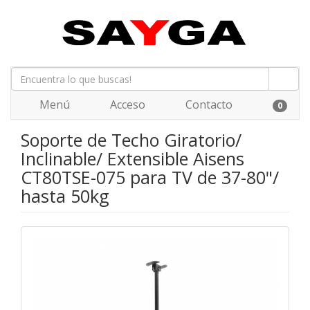
Menú
Acceso
Contacto
0
Soporte de Techo Giratorio/
Inclinable/ Extensible Aisens
CT80TSE-075 para TV de 37-80"/
hasta 50kg