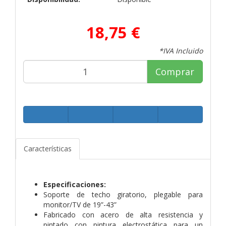
18,75 €
*IVA Incluido
Comprar
Características
Especificaciones:
Soporte de techo giratorio, plegable para
monitor/TV de 19”-43”
Fabricado con acero de alta resistencia y
pintado con pintura electrostática para un