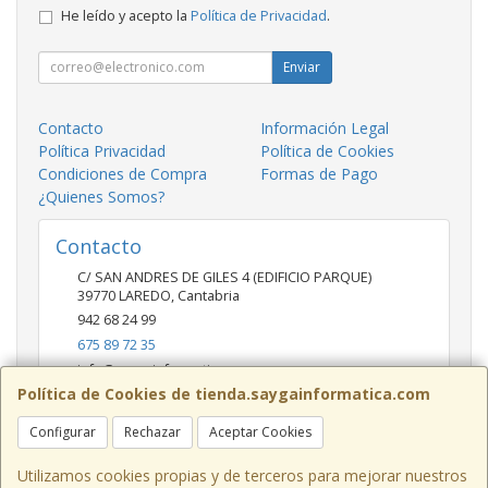
He leído y acepto la
Política de Privacidad
.
Enviar
Contacto
Información Legal
Política Privacidad
Política de Cookies
Condiciones de Compra
Formas de Pago
¿Quienes Somos?
Contacto
C/ SAN ANDRES DE GILES 4 (EDIFICIO PARQUE)
39770
LAREDO
,
Cantabria
942 68 24 99
675 89 72 35
info@saygainformatica.com
Política de Cookies de tienda.saygainformatica.com
Configurar
Rechazar
Aceptar Cookies
Horario
10-14 / 19:00-20:30
Utilizamos cookies propias y de terceros para mejorar nuestros