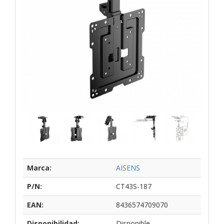
Marca:
AISENS
P/N:
CT43S-187
EAN:
8436574709070
Disponibilidad:
Disponible