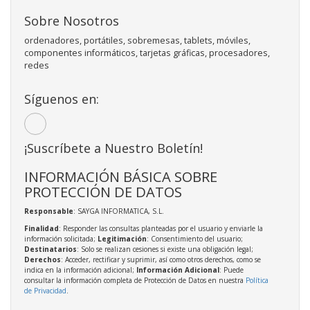
Sobre Nosotros
ordenadores, portátiles, sobremesas, tablets, móviles,
componentes informáticos, tarjetas gráficas, procesadores,
redes
Síguenos en:
¡Suscríbete a Nuestro Boletín!
INFORMACIÓN BÁSICA SOBRE
PROTECCIÓN DE DATOS
Responsable
: SAYGA INFORMATICA, S.L.
Finalidad
: Responder las consultas planteadas por el usuario y enviarle la
información solicitada;
Legitimación
: Consentimiento del usuario;
Destinatarios
: Solo se realizan cesiones si existe una obligación legal;
Derechos
: Acceder, rectificar y suprimir, así como otros derechos, como se
indica en la información adicional;
Información Adicional
: Puede
consultar la información completa de Protección de Datos en nuestra
Política
de Privacidad
.