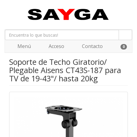
Menú
Acceso
Contacto
0
Soporte de Techo Giratorio/
Plegable Aisens CT43S-187 para
TV de 19-43"/ hasta 20kg