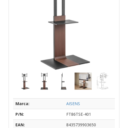
Marca:
AISENS
P/N:
FT86TSE-401
EAN:
8435739903650