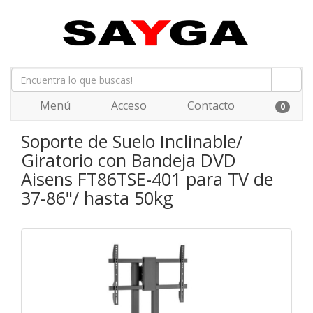
Menú
Acceso
Contacto
0
Soporte de Suelo Inclinable/
Giratorio con Bandeja DVD
Aisens FT86TSE-401 para TV de
37-86"/ hasta 50kg