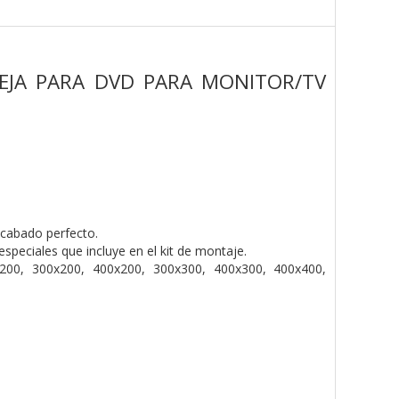
EJA PARA DVD PARA MONITOR/TV
acabado perfecto.
peciales que incluye en el kit de montaje.
00, 300x200, 400x200, 300x300, 400x300, 400x400,