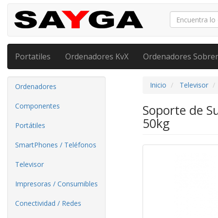
Portatiles
Ordenadores KvX
Ordenadores Sobre
Inicio
Televisor
Ordenadores
Componentes
Soporte de Su
50kg
Portátiles
SmartPhones / Teléfonos
Televisor
Impresoras / Consumibles
Conectividad / Redes