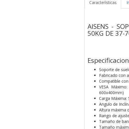
Características
I
AISENS - S
50KG DE 37-
Especificacion
Soporte de suel
Fabricado con ac
Compatible con 
VESA Máximo: 
600x400mm)
Carga Máxima: 
Angulo de Inclin
Altura máxima 
Rango de ajuste
Tamaño de band
Tamaño máximo