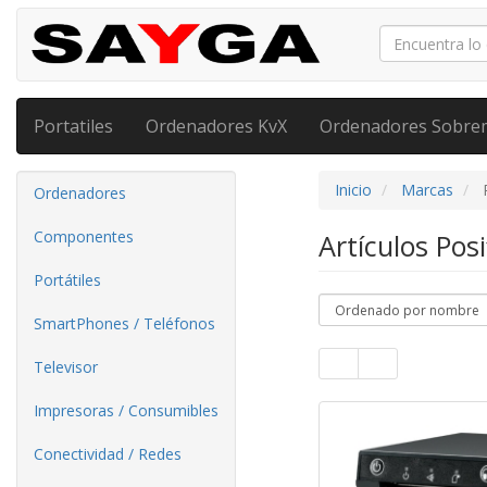
Portatiles
Ordenadores KvX
Ordenadores Sobre
Inicio
Marcas
Ordenadores
Componentes
Artículos Pos
Portátiles
SmartPhones / Teléfonos
Televisor
Impresoras / Consumibles
Conectividad / Redes