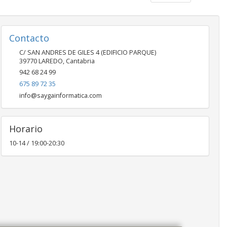
Contacto
C/ SAN ANDRES DE GILES 4 (EDIFICIO PARQUE)
39770
LAREDO
,
Cantabria
942 68 24 99
675 89 72 35
info@saygainformatica.com
Horario
10-14 / 19:00-20:30