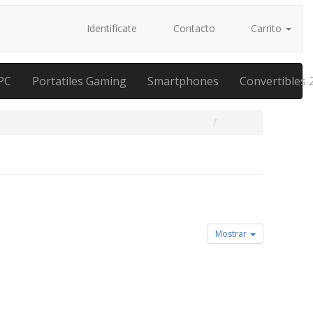
Identifícate
Contacto
Carrito
PC
Portatiles Gaming
Smartphones
Convertibles 
Mostrar