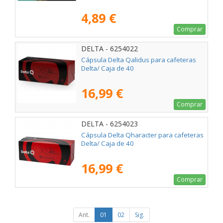
4,89 €
Comprar
DELTA - 6254022
Cápsula Delta Qalidus para cafeteras
Delta/ Caja de 40
16,99 €
Comprar
DELTA - 6254023
Cápsula Delta Qharacter para cafeteras
Delta/ Caja de 40
16,99 €
Comprar
Ant.
01
02
Sig.