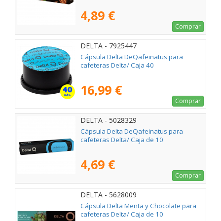
4,89 €
Comprar
DELTA - 7925447
Cápsula Delta DeQafeinatus para
cafeteras Delta/ Caja 40
16,99 €
Comprar
DELTA - 5028329
Cápsula Delta DeQafeinatus para
cafeteras Delta/ Caja de 10
4,69 €
Comprar
DELTA - 5628009
Cápsula Delta Menta y Chocolate para
cafeteras Delta/ Caja de 10