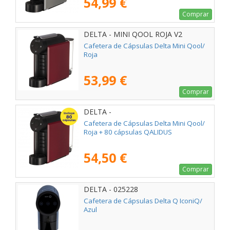
54,99 €
Comprar
DELTA - MINI QOOL ROJA V2
Cafetera de Cápsulas Delta Mini Qool/
Roja
53,99 €
Comprar
DELTA -
Cafetera de Cápsulas Delta Mini Qool/
Roja + 80 cápsulas QALIDUS
54,50 €
Comprar
DELTA - 025228
Cafetera de Cápsulas Delta Q IconiQ/
Azul