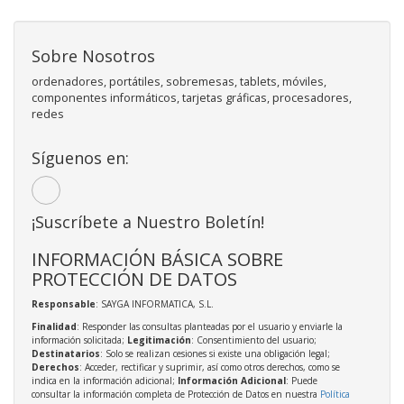
Sobre Nosotros
ordenadores, portátiles, sobremesas, tablets, móviles,
componentes informáticos, tarjetas gráficas, procesadores,
redes
Síguenos en:
¡Suscríbete a Nuestro Boletín!
INFORMACIÓN BÁSICA SOBRE
PROTECCIÓN DE DATOS
Responsable
: SAYGA INFORMATICA, S.L.
Finalidad
: Responder las consultas planteadas por el usuario y enviarle la
información solicitada;
Legitimación
: Consentimiento del usuario;
Destinatarios
: Solo se realizan cesiones si existe una obligación legal;
Derechos
: Acceder, rectificar y suprimir, así como otros derechos, como se
indica en la información adicional;
Información Adicional
: Puede
consultar la información completa de Protección de Datos en nuestra
Política