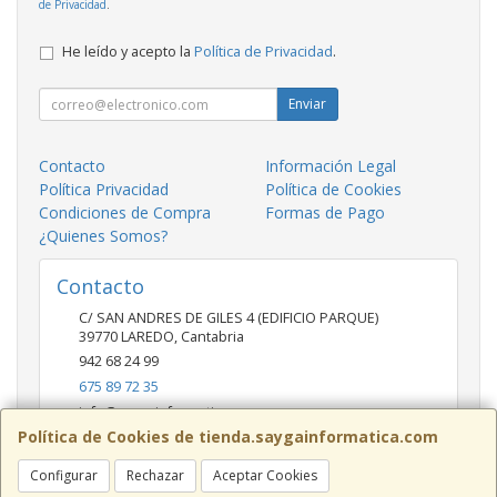
de Privacidad
.
He leído y acepto la
Política de Privacidad
.
Enviar
Contacto
Información Legal
Política Privacidad
Política de Cookies
Condiciones de Compra
Formas de Pago
¿Quienes Somos?
Contacto
C/ SAN ANDRES DE GILES 4 (EDIFICIO PARQUE)
39770
LAREDO
,
Cantabria
942 68 24 99
675 89 72 35
info@saygainformatica.com
Política de Cookies de tienda.saygainformatica.com
Configurar
Rechazar
Aceptar Cookies
Horario