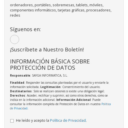
ordenadores, portátiles, sobremesas, tablets, móviles,
componentes informáticos, tarjetas gráficas, procesadores,
redes
Síguenos en:
¡Suscríbete a Nuestro Boletín!
INFORMACIÓN BÁSICA SOBRE
PROTECCIÓN DE DATOS
Responsable
: SAYGA INFORMATICA, S.L.
Finalidad
: Responder las consultas planteadas por el usuario y enviarle la
información solicitada;
Legitimación
: Consentimiento del usuario;
Destinatarios
: Solo se realizan cesiones si existe una obligación legal;
Derechos
: Acceder, rectificar y suprimir, así como otros derechos, como se
indica en la información adicional;
Información Adicional
: Puede
consultar la información completa de Protección de Datos en nuestra
Política
de Privacidad
.
He leído y acepto la
Política de Privacidad
.