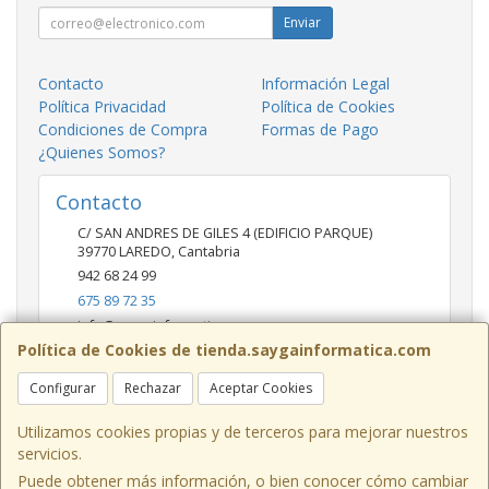
Enviar
Contacto
Información Legal
Política Privacidad
Política de Cookies
Condiciones de Compra
Formas de Pago
¿Quienes Somos?
Contacto
C/ SAN ANDRES DE GILES 4 (EDIFICIO PARQUE)
39770
LAREDO
,
Cantabria
942 68 24 99
675 89 72 35
info@saygainformatica.com
Política de Cookies de tienda.saygainformatica.com
Configurar
Rechazar
Aceptar Cookies
Horario
10-14 / 19:00-20:30
Utilizamos cookies propias y de terceros para mejorar nuestros
servicios.
Puede obtener más información, o bien conocer cómo cambiar