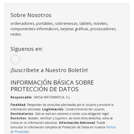
Sobre Nosotros
ordenadores, portátiles, sobremesas, tablets, móviles,
componentes informáticos, tarjetas gráficas, procesadores,
redes
Síguenos en:
¡Suscríbete a Nuestro Boletín!
INFORMACIÓN BÁSICA SOBRE
PROTECCIÓN DE DATOS
Responsable
: SAYGA INFORMATICA, S.L.
Finalidad
: Responder las consultas planteadas por el usuario y enviarle la
información solicitada;
Legitimación
: Consentimiento del usuario;
Destinatarios
: Solo se realizan cesiones si existe una obligación legal;
Derechos
: Acceder, rectificar y suprimir, así como otros derechos, como se
indica en la información adicional;
Información Adicional
: Puede
consultar la información completa de Protección de Datos en nuestra
Política
de Privacidad
.