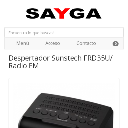
Menú
Acceso
Contacto
0
Despertador Sunstech FRD35U/
Radio FM