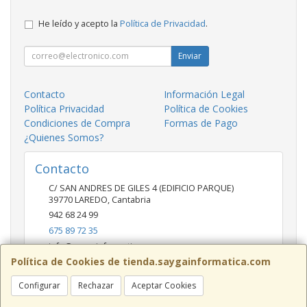
He leído y acepto la
Política de Privacidad
.
Enviar
Contacto
Información Legal
Política Privacidad
Política de Cookies
Condiciones de Compra
Formas de Pago
¿Quienes Somos?
Contacto
C/ SAN ANDRES DE GILES 4 (EDIFICIO PARQUE)
39770
LAREDO
,
Cantabria
942 68 24 99
675 89 72 35
info@saygainformatica.com
Política de Cookies de tienda.saygainformatica.com
Configurar
Rechazar
Aceptar Cookies
Horario