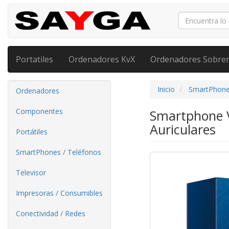
Portatiles
Ordenadores KvX
Ordenadores Sobre
Inicio
SmartPhone
Ordenadores
Componentes
Smartphone V
Auriculares
Portátiles
SmartPhones / Teléfonos
Televisor
Impresoras / Consumibles
Conectividad / Redes