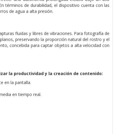
n términos de durabilidad, el dispositivo cuenta con las
rros de agua a alta presión.
pturas fluidas y libres de vibraciones. Para fotografía de
anos, preservando la proporción natural del rostro y el
ento, concebida para captar objetos a alta velocidad con
izar la productividad y la creación de contenido:
 en la pantalla.
media en tiempo real.