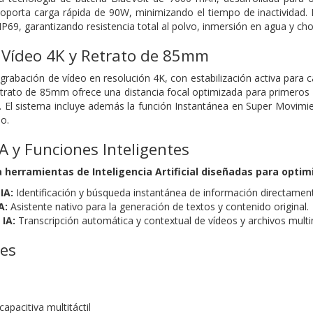
 soporta carga rápida de 90W, minimizando el tiempo de inactividad. E
 IP69, garantizando resistencia total al polvo, inmersión en agua y cho
 Vídeo 4K y Retrato de 85mm
grabación de vídeo en resolución 4K, con estabilización activa para ca
rato de 85mm ofrece una distancia focal optimizada para primeros pl
as. El sistema incluye además la función Instantánea en Super Movimi
o.
IA y Funciones Inteligentes
a herramientas de Inteligencia Artificial diseñadas para optim
IA:
Identificación y búsqueda instantánea de información directamente
A:
Asistente nativo para la generación de textos y contenido original.
 IA:
Transcripción automática y contextual de vídeos y archivos multi
nes
pacitiva multitáctil