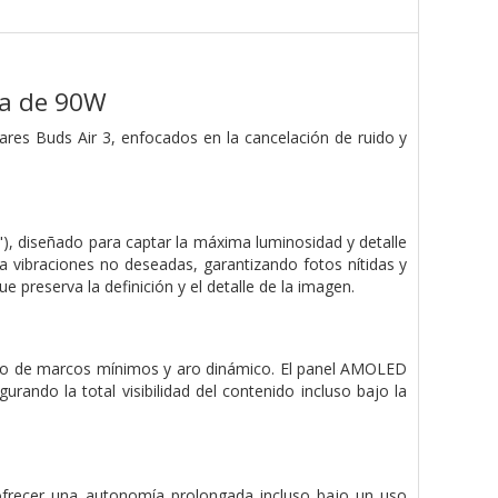
ida de 90W
lares Buds Air 3, enfocados en la cancelación de ruido y
"), diseñado para captar la máxima luminosidad y detalle
za vibraciones no deseadas, garantizando fotos nítidas y
e preserva la definición y el detalle de la imagen.
seño de marcos mínimos y aro dinámico. El panel AMOLED
urando la total visibilidad del contenido incluso bajo la
a ofrecer una autonomía prolongada incluso bajo un uso