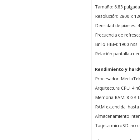
Tamaño: 6.83 pulgada
Resolución: 2800 x 12
Densidad de píxeles: 
Frecuencia de refresc
Brillo HBM: 1900 nits
Relación pantalla-cue
Rendimiento y har
Procesador: MediaTek
Arquitectura CPU: 4 n
Memoria RAM: 8 GB
RAM extendida: hasta
Almacenamiento inter
Tarjeta microSD: no 