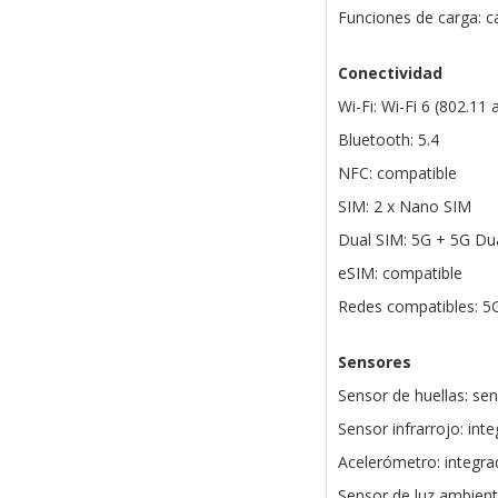
Funciones de carga: 
Conectividad
Wi-Fi: Wi-Fi 6 (802.11
Bluetooth: 5.4
NFC: compatible
SIM: 2 x Nano SIM
Dual SIM: 5G + 5G Du
eSIM: compatible
Redes compatibles: 5
Sensores
Sensor de huellas: sen
Sensor infrarrojo: int
Acelerómetro: integr
Sensor de luz ambient