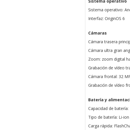
Sistema operativo
Sistema operativo: An
Interfaz: OriginOS 6
Cámaras
Cámara trasera princip
Cámara ultra gran angu
Zoom: zoom digital h
Grabación de vídeo tr
Cámara frontal: 32 MP
Grabación de vídeo fr
Batería y alimentac
Capacidad de batería
Tipo de batería: Li-ion
Carga rápida: FlashCh