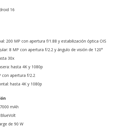
droid 16
al: 200 MP con apertura f/1.88 y estabilización óptica OIS
lar: 8 MP con apertura f/2.2 y ángulo de visión de 120°
asta 30x
asera: hasta 4K y 1080p
 con apertura f/2.2
ontal: hasta 4K y 1080p
ión
: 7000 mAh
 BlueVolt
arge de 90 W