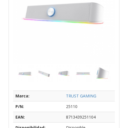
Marca:
TRUST GAMING
P/N:
25110
EAN:
8713439251104
Disponibilidad:
Disponible