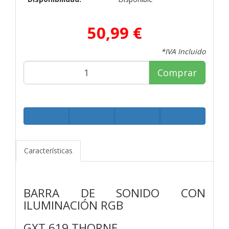
50,99 €
*IVA Incluido
Comprar
Características
BARRA DE SONIDO CON
ILUMINACIÓN RGB
GXT 619 THORNE