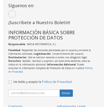
Síguenos en:
¡Suscríbete a Nuestro Boletín!
INFORMACIÓN BÁSICA SOBRE
PROTECCIÓN DE DATOS
Responsable
: SAYGA INFORMATICA, S.L.
Finalidad
: Responder las consultas planteadas por el usuario y enviarle la
información solicitada;
Legitimación
: Consentimiento del usuario;
Destinatarios
: Solo se realizan cesiones si existe una obligación legal;
Derechos
: Acceder, rectificar y suprimir, así como otros derechos, como se
indica en la información adicional;
Información Adicional
: Puede
consultar la información completa de Protección de Datos en nuestra
Política
de Privacidad
.
He leído y acepto la
Política de Privacidad
.
Enviar
Contacto
Información Legal