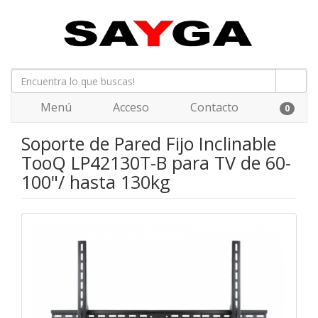
Menú
Acceso
Contacto
0
Soporte de Pared Fijo Inclinable
TooQ LP42130T-B para TV de 60-
100"/ hasta 130kg