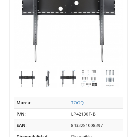
Marca:
TOOQ
P/N:
LP42130T-B
EAN:
8433281008397
Disponibilidad:
Disponible