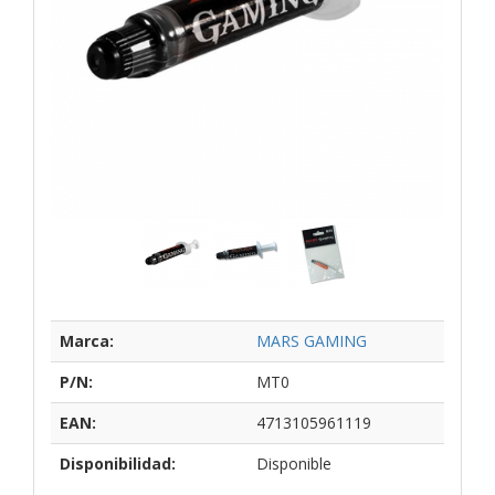
Marca:
MARS GAMING
P/N:
MT0
EAN:
4713105961119
Disponibilidad:
Disponible