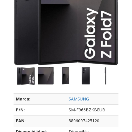
Marca:
SAMSUNG
P/N:
SM-F966BZKBEUB
EAN:
8806097425120
Disponibilidad:
Disponible