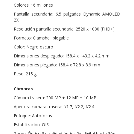
Colores: 16 millones
Pantalla secundaria: 6.5 pulgadas Dynamic AMOLED
2X
Resolución pantalla secundaria: 2520 x 1080 (FHD+)
Formato: Clamshell plegable
Color: Negro oscuro
Dimensiones desplegado: 158.4 x 143.2 x 4.2 mm
Dimensiones plegado: 158.4 x 72.8 x 8.9 mm
Peso: 215 g
Cámaras
Cámara trasera: 200 MP + 12 MP + 10 MP
Apertura cámara trasera: f/1.7, f/2.2, f/2.4
Enfoque: Autofocus
Estabilización: OIS
Zoom: Óptico 3x, calidad óptica 2x, digital hasta 30x