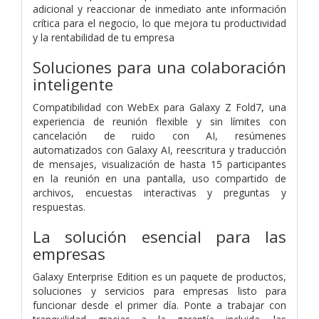
adicional y reaccionar de inmediato ante información
crítica para el negocio, lo que mejora tu productividad
y la rentabilidad de tu empresa
Soluciones para una colaboración
inteligente
Compatibilidad con WebEx para Galaxy Z Fold7, una
experiencia de reunión flexible y sin límites con
cancelación de ruido con AI, resúmenes
automatizados con Galaxy AI, reescritura y traducción
de mensajes, visualización de hasta 15 participantes
en la reunión en una pantalla, uso compartido de
archivos, encuestas interactivas y preguntas y
respuestas.
La solución esencial para las
empresas
Galaxy Enterprise Edition es un paquete de productos,
soluciones y servicios para empresas listo para
funcionar desde el primer día. Ponte a trabajar con