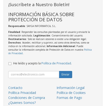
¡Suscríbete a Nuestro Boletín!
INFORMACIÓN BÁSICA SOBRE
PROTECCIÓN DE DATOS
Responsable
: SAYGA INFORMATICA, S.L.
Finalidad
: Responder las consultas planteadas por el usuario y enviarle la
información solicitada;
Legitimación
: Consentimiento del usuario;
Destinatarios
: Solo se realizan cesiones si existe una obligación legal;
Derechos
: Acceder, rectificar y suprimir, así como otros derechos, como se
indica en la información adicional;
Información Adicional
: Puede
consultar la información completa de Protección de Datos en nuestra
Política
de Privacidad
.
He leído y acepto la
Política de Privacidad
.
Enviar
Contacto
Información Legal
Política Privacidad
Política de Cookies
Condiciones de Compra
Formas de Pago
¿Quienes Somos?