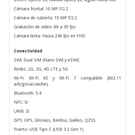
Cámara frontal: 10 MP f/2.2
Cámara de cubierta: 10 MP f/2.2
Grabación de vídeo: 8K a 30 fps
Cámara lenta: Hasta 240 fps en FHD
Conectividad
SIM: Dual SIM (Nano SIM y eSIM)
Redes: 2G, 3G, 4G LTE y 5G
Wi-Fi: Wi-Fi 6E y Wi-Fi 7 compatible (802.11
a/b/g/n/ac/ax/be)
Bluetooth: 5.4
NFC: Sí
UWB: Sí
GPS: GPS, Glonass, Beidou, Galileo, QZSS
Puerto: USB Tipo C (USB 3.2 Gen 1)