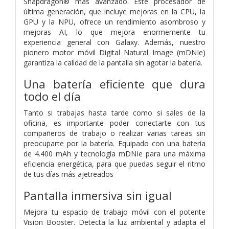
Snapdragon® más avanzado. Este procesador de
última generación, que incluye mejoras en la CPU, la
GPU y la NPU, ofrece un rendimiento asombroso y
mejoras AI, lo que mejora enormemente tu
experiencia general con Galaxy. Además, nuestro
pionero motor móvil Digital Natural Image (mDNIe)
garantiza la calidad de la pantalla sin agotar la batería.
Una batería eficiente que dura
todo el día
Tanto si trabajas hasta tarde como si sales de la
oficina, es importante poder conectarte con tus
compañeros de trabajo o realizar varias tareas sin
preocuparte por la batería. Equipado con una batería
de 4.400 mAh y tecnología mDNIe para una máxima
eficiencia energética, para que puedas seguir el ritmo
de tus días más ajetreados
Pantalla inmersiva sin igual
Mejora tu espacio de trabajo móvil con el potente
Vision Booster. Detecta la luz ambiental y adapta el