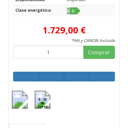
Clase energética:
1.729,00 €
*IVA y CANON Incluido
Comprar
5 - 25
W
USB PD