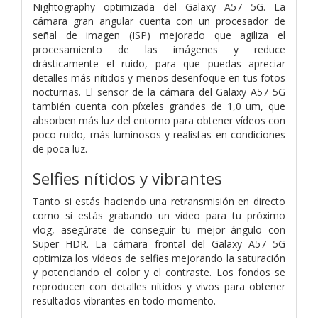
Nightography optimizada del Galaxy A57 5G. La
cámara gran angular cuenta con un procesador de
señal de imagen (ISP) mejorado que agiliza el
procesamiento de las imágenes y reduce
drásticamente el ruido, para que puedas apreciar
detalles más nítidos y menos desenfoque en tus fotos
nocturnas. El sensor de la cámara del Galaxy A57 5G
también cuenta con píxeles grandes de 1,0 um, que
absorben más luz del entorno para obtener vídeos con
poco ruido, más luminosos y realistas en condiciones
de poca luz.
Selfies nítidos y vibrantes
Tanto si estás haciendo una retransmisión en directo
como si estás grabando un vídeo para tu próximo
vlog, asegúrate de conseguir tu mejor ángulo con
Super HDR. La cámara frontal del Galaxy A57 5G
optimiza los vídeos de selfies mejorando la saturación
y potenciando el color y el contraste. Los fondos se
reproducen con detalles nítidos y vivos para obtener
resultados vibrantes en todo momento.