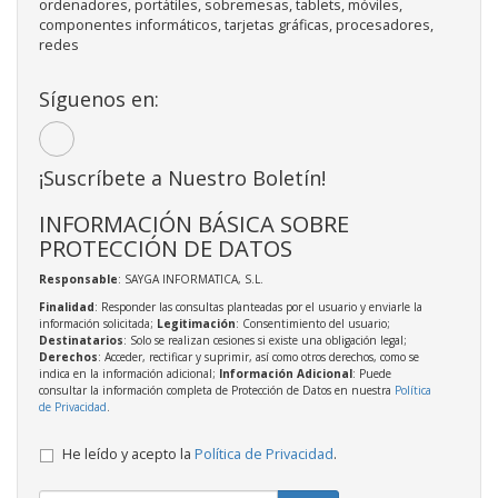
ordenadores, portátiles, sobremesas, tablets, móviles,
componentes informáticos, tarjetas gráficas, procesadores,
redes
Síguenos en:
¡Suscríbete a Nuestro Boletín!
INFORMACIÓN BÁSICA SOBRE
PROTECCIÓN DE DATOS
Responsable
: SAYGA INFORMATICA, S.L.
Finalidad
: Responder las consultas planteadas por el usuario y enviarle la
información solicitada;
Legitimación
: Consentimiento del usuario;
Destinatarios
: Solo se realizan cesiones si existe una obligación legal;
Derechos
: Acceder, rectificar y suprimir, así como otros derechos, como se
indica en la información adicional;
Información Adicional
: Puede
consultar la información completa de Protección de Datos en nuestra
Política
de Privacidad
.
He leído y acepto la
Política de Privacidad
.