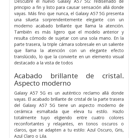
Descubre el nuevo Galaxy A57 5G: rediseñado de
principio a fin y listo para causar sensación allá donde
vayas. Más fino que nunca, el Galaxy A57 5G presenta
una silueta sorprendentemente elegante con un
moderno acabado brillante que llama la atención.
También es más ligero que el modelo anterior y
resulta cómodo de sujetar con una sola mano. En la
parte trasera, la triple cámara sobresale en un saliente
que llama la atención con un elegante efecto
translúcido, lo que la convierte en un elemento visual
destacado a la vista de todos
Acabado brillante de cristal.
Aspecto moderno
Galaxy A57 5G es un auténtico reclamo allá donde
vayas. El acabado brillante de cristal de la parte trasera
del Galaxy A57 5G tiene un aspecto moderno de
cerámica esmaltada que eleva tu estilo. Hazlo
totalmente tuyo eligiendo entre cuatro colores
reconfortantes y relajantes, en tonos oscuros o
claros, que se adapten a tu estilo: Azul Oscuro, Gris,
Azul Claro o Lila.