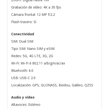
Grabación de vídeo: 4K a 30 fps
Cámara frontal: 12 MP f/2.2
Flash trasero: Sí
Conectividad
SIM: Dual SIM
Tipo SIM: Nano SIM y eSIM
Redes: 5G, 4G LTE, 3G, 2G
Wi-Fi: Wi-Fi 6 802.11 a/b/g/n/ac/ax
Bluetooth: 6.0
USB: USB-C 2.0
Localización: GPS, GLONASS, Beidou, Galileo, QZSS
Audio y vídeo
Altavoces: Estéreo