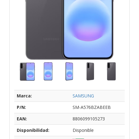
Marca:
SAMSUNG
P/N:
SM-A576BZABEEB
EAN:
8806099105273
Disponibilidad:
Disponible