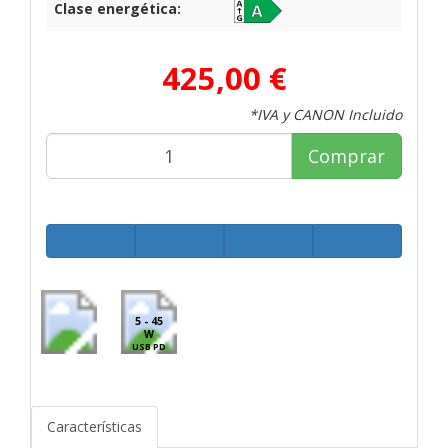
Clase energética:
425,00 €
*IVA y CANON Incluido
Comprar
5 - 45
W
USB PD
Características