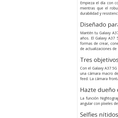
Empieza el día con co
mientras que el robu
durabilidad y resistenc
Diseñado para
Mantén tu Galaxy A37 
años. El Galaxy A37 
formas de crear, cone
de actualizaciones de
Tres objetivo
Con el Galaxy A37 5G 
una cámara macro de 5
feed. La cámara front
Hazte dueño d
La función Nightogra
angular con píxeles d
Selfies nítido