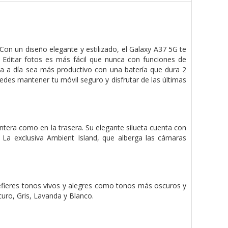
Con un diseño elegante y estilizado, el Galaxy A37 5G te
. Editar fotos es más fácil que nunca con funciones de
a a día sea más productivo con una batería que dura 2
uedes mantener tu móvil seguro y disfrutar de las últimas
antera como en la trasera. Su elegante silueta cuenta con
. La exclusiva Ambient Island, que alberga las cámaras
refieres tonos vivos y alegres como tonos más oscuros y
curo, Gris, Lavanda y Blanco.