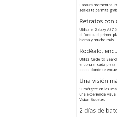
Captura momentos impr
selfies te permite gra
Retratos con 
Utiliza el Galaxy A37
el fondo, el primer pl
hierba y mucho más.
Rodéalo, enc
Utiliza Circle to Sea
encontrar cada pieza
desde donde te encue
Una visión má
Sumérgete en las imá
una experiencia visua
Vision Booster.
2 días de bat