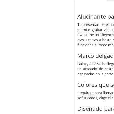
Alucinante p
Te presentamos el nue
permite grabar vídeos
Awesome Intelligence
días. Gracias a hasta 
funciones durante má
Marco delgado
Galaxy A37 5G ha llega
un acabado de crista
agrupadas en la parte 
Colores que s
Prepárate para llamar
sofisticados, elige el
Diseñado para