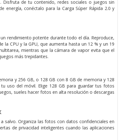
. Disfruta de tu contenido, redes sociales o juegos sin
de energía, conéctalo para la Carga Súper Rápida 2.0 y
un rendimiento potente durante todo el día. Reproduce,
do de la CPU y la GPU, que aumenta hasta un 12 % y un 19
titarea, mientras que la cámara de vapor evita que el
 juegos más trepidantes.
memoria y 256 GB, o 128 GB con 8 GB de memoria y 128
u uso del móvil. Elige 128 GB para guardar tus fotos
 juegos, sueles hacer fotos en alta resolución o descargas
x
 a salvo. Organiza las fotos con datos confidenciales en
tas de privacidad inteligentes cuando las aplicaciones