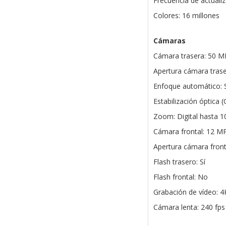
Frecuencia de actuali
Colores: 16 millones
Cámaras
Cámara trasera: 50 M
Apertura cámara trasera
Enfoque automático: S
Estabilización óptica (O
Zoom: Digital hasta 1
Cámara frontal: 12 M
Apertura cámara fronta
Flash trasero: Sí
Flash frontal: No
Grabación de vídeo: 4
Cámara lenta: 240 fp