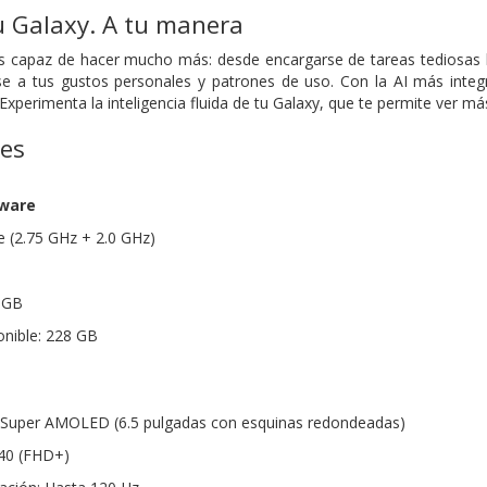
u Galaxy. A tu manera
es capaz de hacer mucho más: desde encargarse de tareas tediosas 
e a tus gustos personales y patrones de uso. Con la AI más integr
 Experimenta la inteligencia fluida de tu Galaxy, que te permite ver 
nes
dware
 (2.75 GHz + 2.0 GHz)
 GB
nible: 228 GB
as Super AMOLED (6.5 pulgadas con esquinas redondeadas)
340 (FHD+)