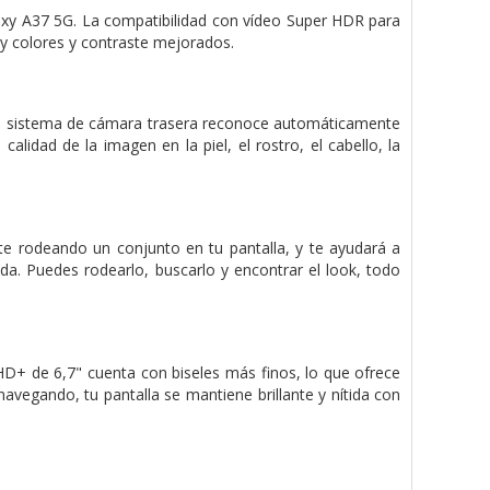
axy A37 5G. La compatibilidad con vídeo Super HDR para
, y colores y contraste mejorados.
a. El sistema de cámara trasera reconoce automáticamente
alidad de la imagen en la piel, el rostro, el cabello, la
nte rodeando un conjunto en tu pantalla, y te ayudará a
. Puedes rodearlo, buscarlo y encontrar el look, todo
+ de 6,7" cuenta con biseles más finos, lo que ofrece
avegando, tu pantalla se mantiene brillante y nítida con