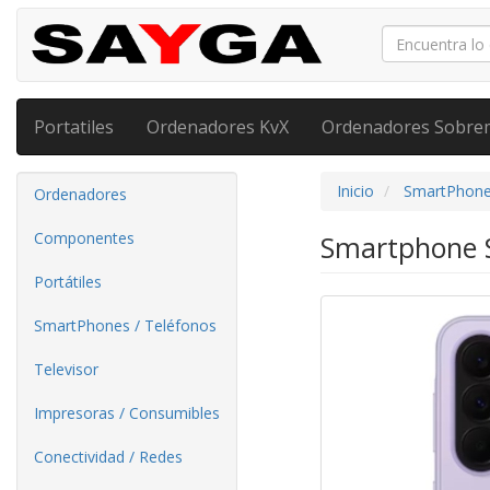
Portatiles
Ordenadores KvX
Ordenadores Sobre
Inicio
SmartPhone
Ordenadores
Componentes
Smartphone 
Portátiles
SmartPhones / Teléfonos
Televisor
Impresoras / Consumibles
Conectividad / Redes