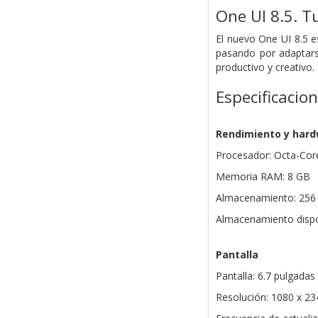
One UI 8.5. T
El nuevo One UI 8.5 
pasando por adaptars
productivo y creativo.
Especificacio
Rendimiento y har
Procesador: Octa-Core
Memoria RAM: 8 GB
Almacenamiento: 256
Almacenamiento dispo
Pantalla
Pantalla: 6.7 pulgad
Resolución: 1080 x 2