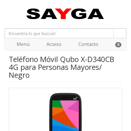
Menú
Acceso
Contacto
0
Teléfono Móvil Qubo X-D340CB
4G para Personas Mayores/
Negro