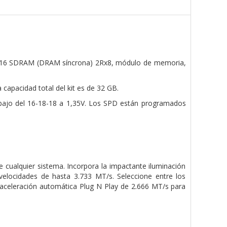
16 SDRAM (DRAM síncrona) 2Rx8,
módulo de memoria,
a capacidad total del kit es de 32 GB.
 bajo
del 16-18-18 a 1,35V. Los SPD están programados
cualquier sistema. Incorpora la impactante iluminación
elocidades de hasta 3.733 MT/s. Seleccione entre los
eaceleración automática Plug N Play de 2.666 MT/s para