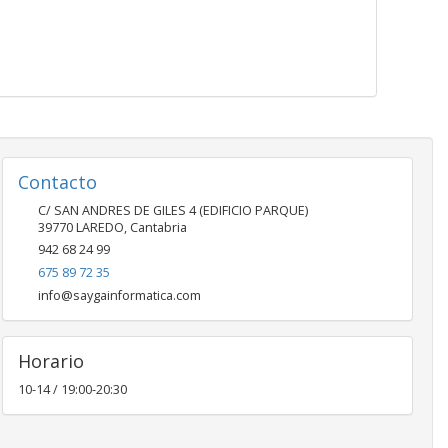
Contacto
C/ SAN ANDRES DE GILES 4 (EDIFICIO PARQUE)
39770
LAREDO
,
Cantabria
942 68 24 99
675 89 72 35
info@saygainformatica.com
Horario
10-14 / 19:00-20:30