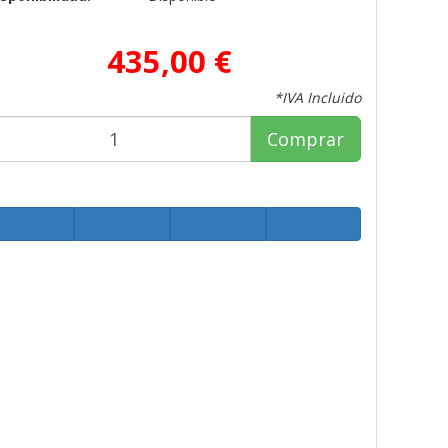
435,00 €
*IVA Incluido
Comprar