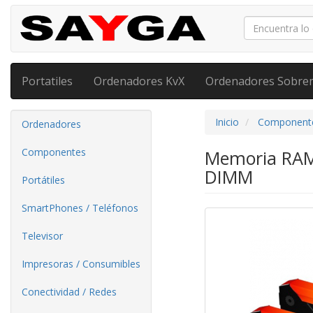
Portatiles
Ordenadores KvX
Ordenadores Sobre
Inicio
Component
Ordenadores
Componentes
Memoria RAM 
DIMM
Portátiles
SmartPhones / Teléfonos
Televisor
Impresoras / Consumibles
Conectividad / Redes