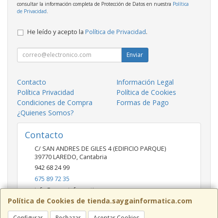
consultar la información completa de Protección de Datos en nuestra
Política
de Privacidad
.
He leído y acepto la
Política de Privacidad
.
Enviar
Contacto
Información Legal
Política Privacidad
Política de Cookies
Condiciones de Compra
Formas de Pago
¿Quienes Somos?
Contacto
C/ SAN ANDRES DE GILES 4 (EDIFICIO PARQUE)
39770
LAREDO
,
Cantabria
942 68 24 99
675 89 72 35
info@saygainformatica.com
Política de Cookies de tienda.saygainformatica.com
Configurar
Rechazar
Aceptar Cookies