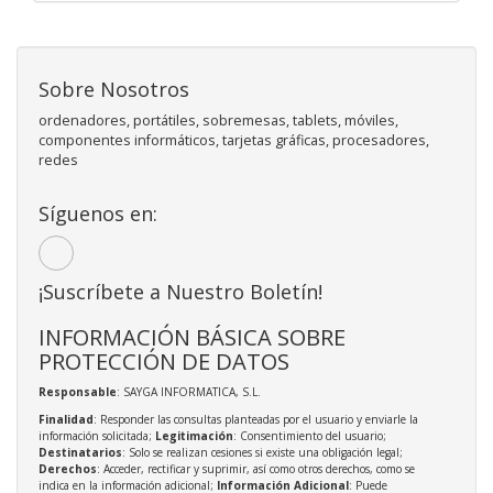
Sobre Nosotros
ordenadores, portátiles, sobremesas, tablets, móviles,
componentes informáticos, tarjetas gráficas, procesadores,
redes
Síguenos en:
¡Suscríbete a Nuestro Boletín!
INFORMACIÓN BÁSICA SOBRE
PROTECCIÓN DE DATOS
Responsable
: SAYGA INFORMATICA, S.L.
Finalidad
: Responder las consultas planteadas por el usuario y enviarle la
información solicitada;
Legitimación
: Consentimiento del usuario;
Destinatarios
: Solo se realizan cesiones si existe una obligación legal;
Derechos
: Acceder, rectificar y suprimir, así como otros derechos, como se
indica en la información adicional;
Información Adicional
: Puede