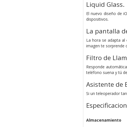
Liquid Glass.
El nuevo diseño de iO
dispositivos.
La pantalla d
La hora se adapta al 
imagen te sorprende c
Filtro de Lla
Responde automáticam
teléfono suena y tú de
Asistente de 
Si un teleoperador tar
Especificacio
Almacenamiento