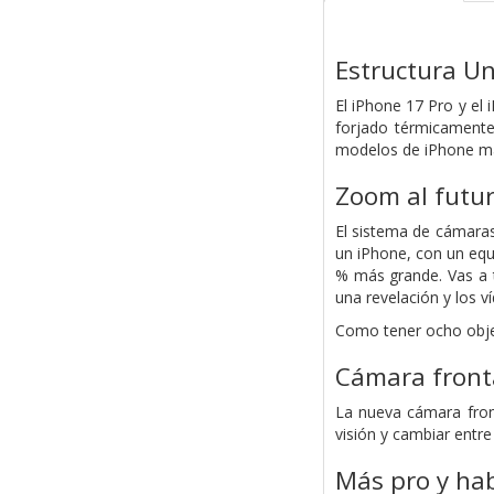
Estructura U
El iPhone 17 Pro y el
forjado térmicamente 
modelos de iPhone más
Zoom al futur
El sistema de cámaras
un iPhone, con un equ
% más grande. Vas a 
una revelación y los v
Como tener ocho objet
Cámara front
La nueva cámara fron
visión y cambiar entre
Más pro y hab