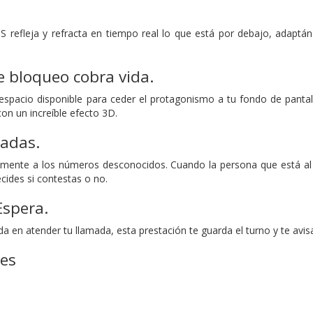
S refleja y refracta en tiempo real lo que está por debajo, adaptá
e bloqueo cobra vida.
espacio disponible para ceder el protagonismo a tu fondo de pantall
on un increíble efecto 3D.
madas.
ente a los números desconocidos. Cuando la persona que está al o
cides si contestas o no.
Espera.
da en atender tu llamada, esta prestación te guarda el turno y te avis
nes