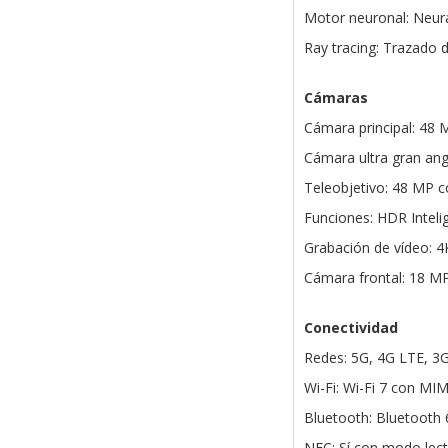
Motor neuronal: Neura
Ray tracing: Trazado 
Cámaras
Cámara principal: 48 
Cámara ultra gran ang
Teleobjetivo: 48 MP c
Funciones: HDR Intel
Grabación de vídeo: 4
Cámara frontal: 18 M
Conectividad
Redes: 5G, 4G LTE, 3
Wi-Fi: Wi-Fi 7 con MI
Bluetooth: Bluetooth 
NFC: Sí con modo lec