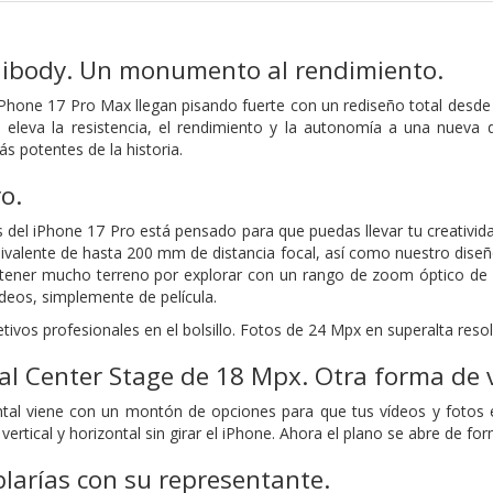
nibody.
Un monumento al rendimiento.
 iPhone 17 Pro Max llegan pisando fuerte con un rediseño total desde
eleva la resistencia, el rendimiento y la autonomía a una nueva d
 potentes de la historia.
o.
 del iPhone 17 Pro está pensado para que puedas llevar tu creativida
ivalente de hasta 200 mm de distancia focal, así como nuestro diseñ
tener mucho terreno por explorar con un rango de zoom óptico de 
ídeos, simplemente de película.
ivos profesionales en el bolsillo. Fotos de 24 Mpx en superalta resol
al Center Stage de 18 Mpx.
Otra forma de v
tal viene con un montón de opciones para que tus vídeos y fotos 
 vertical y horizontal sin girar el iPhone. Ahora el plano se abre de f
larías con su representante.