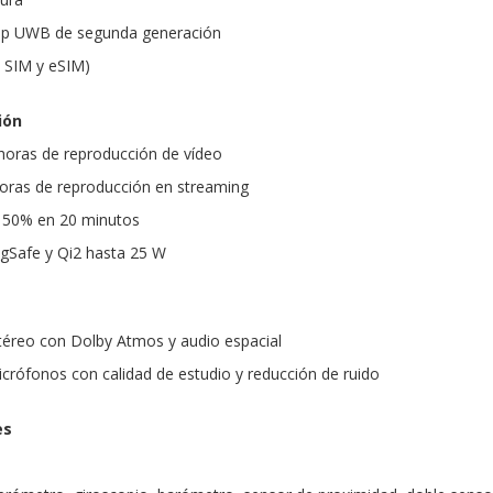
hip UWB de segunda generación
 SIM y eSIM)
ión
horas de reproducción de vídeo
oras de reproducción en streaming
l 50% en 20 minutos
gSafe y Qi2 hasta 25 W
téreo con Dolby Atmos y audio espacial
crófonos con calidad de estudio y reducción de ruido
es