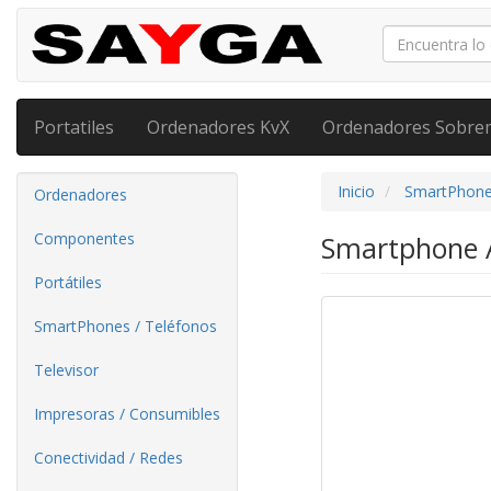
Portatiles
Ordenadores KvX
Ordenadores Sobre
Inicio
SmartPhone
Ordenadores
Componentes
Smartphone A
Portátiles
SmartPhones / Teléfonos
Televisor
Impresoras / Consumibles
Conectividad / Redes