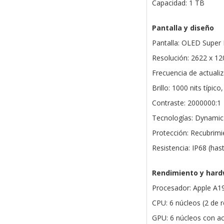
Capacidad: 1 TB
Pantalla y diseño
Pantalla: OLED Super 
Resolución: 2622 x 12
Frecuencia de actuali
Brillo: 1000 nits típic
Contraste: 2000000:1
Tecnologías: Dynamic 
Protección: Recubrimie
Resistencia: IP68 (ha
Rendimiento y har
Procesador: Apple A1
CPU: 6 núcleos (2 de r
GPU: 6 núcleos con ac