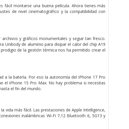
 fácil montarse una buena película. Ahora tienes más
ustes de nivel cinematográfico y la compatibilidad con
 archivos y gráficos monumentales y seguir tan fresco.
a Unibody de aluminio para disipar el calor del chip A19
 prodigio de la gestión térmica nos ha permitido crear el
ad a la batería. Por eso la autonomía del iPhone 17 Pro
e el iPhone 15 Pro Max. No hay problema si necesitas
hasta el fin del mundo.
 vida más fácil. Las prestaciones de Apple Intelligence,
s conexiones inalámbricas Wi‑Fi 7,12 Bluetooth 6, 5G13 y