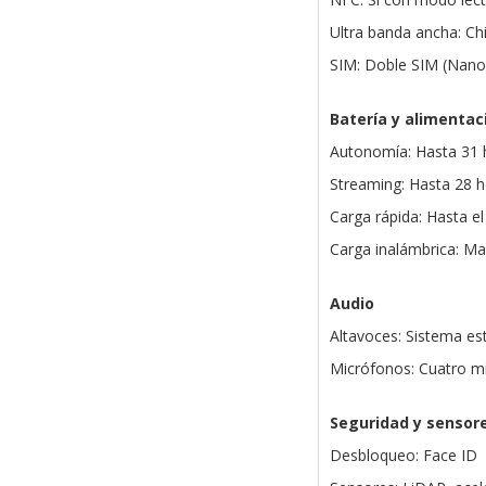
Ultra banda ancha: C
SIM: Doble SIM (Nano
Batería y alimentac
Autonomía: Hasta 31 
Streaming: Hasta 28 h
Carga rápida: Hasta e
Carga inalámbrica: Ma
Audio
Altavoces: Sistema es
Micrófonos: Cuatro mi
Seguridad y sensor
Desbloqueo: Face ID