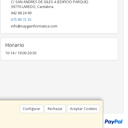
C/ SAN ANDRES DE GILES 4 (EDIFICIO PARQUE)
39770
LAREDO
,
Cantabria
942 68 24 99
675 89 72 35
info@saygainformatica.com
Horario
10-14 / 19:00-20:30
Configurar
Rechazar
Aceptar Cookies