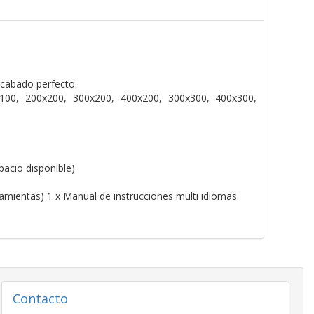
acabado perfecto.
00, 200x200, 300x200, 400x200, 300x300, 400x300,
pacio disponible)
amientas) 1 x Manual de instrucciones multi idiomas
Contacto