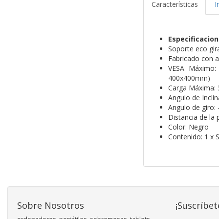
Características
I
Especificacio
Soporte eco gira
Fabricado con ac
VESA Máximo: 
400x400mm)
Carga Máxima: 
Angulo de Inclin
Angulo de giro: 
Distancia de la 
Color: Negro
Contenido: 1 x 
Sobre Nosotros
¡Suscríbet