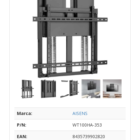
Marca:
AISENS
P/N:
WT100HA-353
EAN:
8435739902820