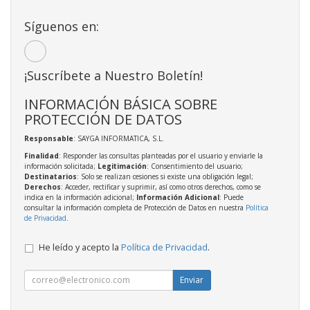
Síguenos en:
¡Suscríbete a Nuestro Boletín!
INFORMACIÓN BÁSICA SOBRE
PROTECCIÓN DE DATOS
Responsable
: SAYGA INFORMATICA, S.L.
Finalidad
: Responder las consultas planteadas por el usuario y enviarle la
información solicitada;
Legitimación
: Consentimiento del usuario;
Destinatarios
: Solo se realizan cesiones si existe una obligación legal;
Derechos
: Acceder, rectificar y suprimir, así como otros derechos, como se
indica en la información adicional;
Información Adicional
: Puede
consultar la información completa de Protección de Datos en nuestra
Política
de Privacidad
.
He leído y acepto la
Política de Privacidad
.
Enviar