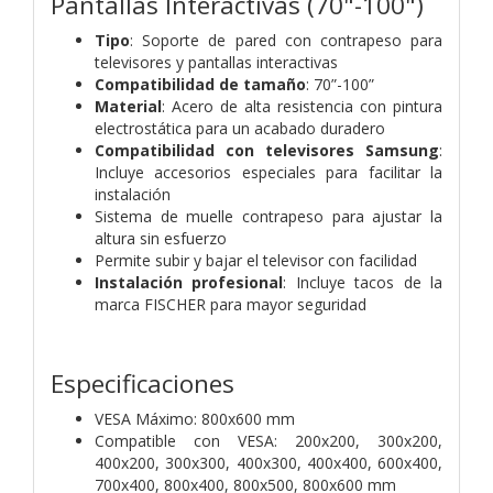
Pantallas Interactivas (70"-100")
Tipo
: Soporte de pared con contrapeso para
televisores y pantallas interactivas
Compatibilidad de tamaño
: 70”-100”
Material
: Acero de alta resistencia con pintura
electrostática para un acabado duradero
Compatibilidad con televisores Samsung
:
Incluye accesorios especiales para facilitar la
instalación
Sistema de muelle contrapeso para ajustar la
altura sin esfuerzo
Permite subir y bajar el televisor con facilidad
Instalación profesional
: Incluye tacos de la
marca FISCHER para mayor seguridad
Especificaciones
VESA Máximo: 800x600 mm
Compatible con VESA: 200x200, 300x200,
400x200, 300x300, 400x300, 400x400, 600x400,
700x400, 800x400, 800x500, 800x600 mm