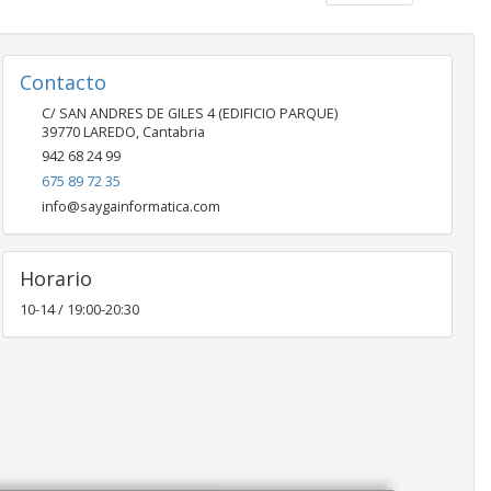
Contacto
C/ SAN ANDRES DE GILES 4 (EDIFICIO PARQUE)
39770
LAREDO
,
Cantabria
942 68 24 99
675 89 72 35
info@saygainformatica.com
Horario
10-14 / 19:00-20:30