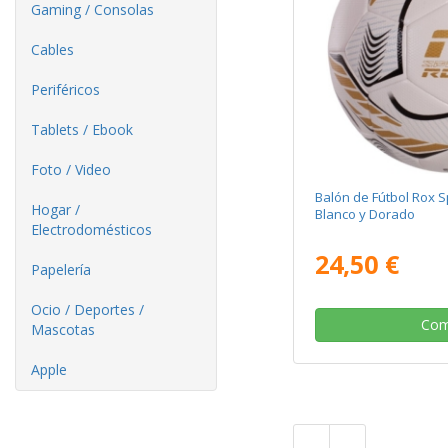
Gaming / Consolas
Cables
Periféricos
Tablets / Ebook
Foto / Video
Balón de Fútbol Rox 
Hogar /
Blanco y Dorado
Electrodomésticos
24,50 €
Papelería
Ocio / Deportes /
Com
Mascotas
Apple