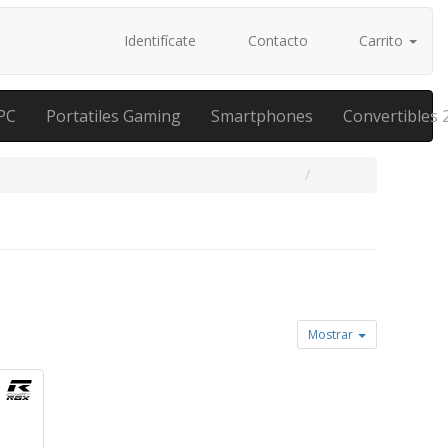
Identifícate
Contacto
Carrito
PC
Portatiles Gaming
Smartphones
Convertibles 
Mostrar