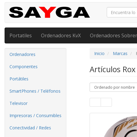
Portatiles
Ordenadores KvX
Ordenadores Sobre
Inicio
Marcas
Ordenadores
Componentes
Artículos Rox
Portátiles
SmartPhones / Teléfonos
Televisor
Impresoras / Consumibles
Conectividad / Redes