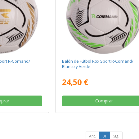
Sport R-Comand/
Balón de Fútbol Rox Sport R-Comand/
Blanco y Verde
24,50 €
prar
Comprar
Ant.
01
Sig.