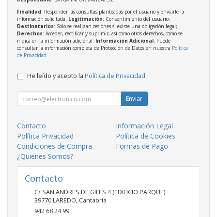
Finalidad
: Responder las consultas planteadas por el usuario y enviarle la
información solicitada;
Legitimación
: Consentimiento del usuario;
Destinatarios
: Solo se realizan cesiones si existe una obligación legal;
Derechos
: Acceder, rectificar y suprimir, así como otros derechos, como se
indica en la información adicional;
Información Adicional
: Puede
consultar la información completa de Protección de Datos en nuestra
Política
de Privacidad
.
He leído y acepto la
Política de Privacidad
.
Enviar
Contacto
Información Legal
Política Privacidad
Política de Cookies
Condiciones de Compra
Formas de Pago
¿Quienes Somos?
Contacto
C/ SAN ANDRES DE GILES 4 (EDIFICIO PARQUE)
39770
LAREDO
,
Cantabria
942 68 24 99