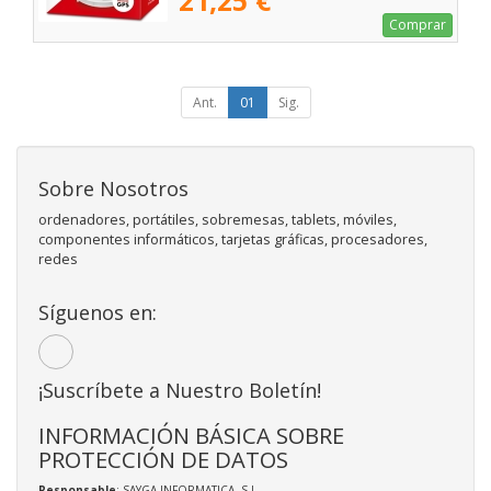
21,25 €
Comprar
Ant.
01
Sig.
Sobre Nosotros
ordenadores, portátiles, sobremesas, tablets, móviles,
componentes informáticos, tarjetas gráficas, procesadores,
redes
Síguenos en:
¡Suscríbete a Nuestro Boletín!
INFORMACIÓN BÁSICA SOBRE
PROTECCIÓN DE DATOS
Responsable
: SAYGA INFORMATICA, S.L.