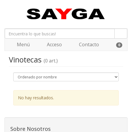
Menú
Acceso
Contacto
0
Vinotecas
(0 art.)
No hay resultados.
Sobre Nosotros