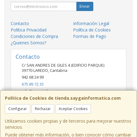
Enviar
Contacto
Información Legal
Política Privacidad
Política de Cookies
Condiciones de Compra
Formas de Pago
¿Quienes Somos?
Contacto
C/ SAN ANDRES DE GILES 4 (EDIFICIO PARQUE)
39770
LAREDO
,
Cantabria
942 68 24 99
675 89 72 35
info@saygainformatica.com
Política de Cookies de tienda.saygainformatica.com
Configurar
Rechazar
Aceptar Cookies
Horario
10-14 / 19:00-20:30
Utilizamos cookies propias y de terceros para mejorar nuestros
servicios.
Puede obtener más información, o bien conocer cómo cambiar