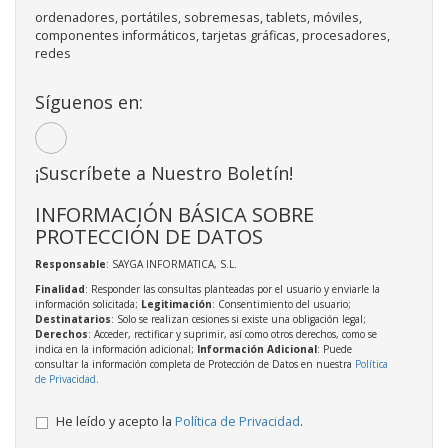
ordenadores, portátiles, sobremesas, tablets, móviles,
componentes informáticos, tarjetas gráficas, procesadores,
redes
Síguenos en:
¡Suscríbete a Nuestro Boletín!
INFORMACIÓN BÁSICA SOBRE
PROTECCIÓN DE DATOS
Responsable
: SAYGA INFORMATICA, S.L.
Finalidad
: Responder las consultas planteadas por el usuario y enviarle la
información solicitada;
Legitimación
: Consentimiento del usuario;
Destinatarios
: Solo se realizan cesiones si existe una obligación legal;
Derechos
: Acceder, rectificar y suprimir, así como otros derechos, como se
indica en la información adicional;
Información Adicional
: Puede
consultar la información completa de Protección de Datos en nuestra
Política
de Privacidad
.
He leído y acepto la
Política de Privacidad
.