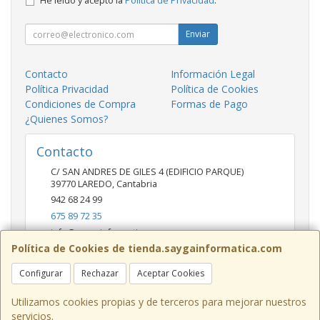
He leído y acepto la
Política de Privacidad
.
Enviar
Contacto
Información Legal
Política Privacidad
Política de Cookies
Condiciones de Compra
Formas de Pago
¿Quienes Somos?
Contacto
C/ SAN ANDRES DE GILES 4 (EDIFICIO PARQUE)
39770
LAREDO
,
Cantabria
942 68 24 99
675 89 72 35
info@saygainformatica.com
Política de Cookies de tienda.saygainformatica.com
Configurar
Rechazar
Aceptar Cookies
Horario
10-14 / 19:00-20:30
Utilizamos cookies propias y de terceros para mejorar nuestros
servicios.