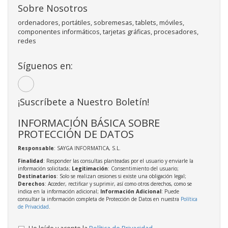
Sobre Nosotros
ordenadores, portátiles, sobremesas, tablets, móviles,
componentes informáticos, tarjetas gráficas, procesadores,
redes
Síguenos en:
¡Suscríbete a Nuestro Boletín!
INFORMACIÓN BÁSICA SOBRE
PROTECCIÓN DE DATOS
Responsable
: SAYGA INFORMATICA, S.L.
Finalidad
: Responder las consultas planteadas por el usuario y enviarle la
información solicitada;
Legitimación
: Consentimiento del usuario;
Destinatarios
: Solo se realizan cesiones si existe una obligación legal;
Derechos
: Acceder, rectificar y suprimir, así como otros derechos, como se
indica en la información adicional;
Información Adicional
: Puede
consultar la información completa de Protección de Datos en nuestra
Política
de Privacidad
.