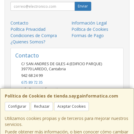
Enviar
Contacto
Información Legal
Política Privacidad
Política de Cookies
Condiciones de Compra
Formas de Pago
¿Quienes Somos?
Contacto
C/ SAN ANDRES DE GILES 4 (EDIFICIO PARQUE)
39770
LAREDO
,
Cantabria
942 68 24 99
675 89 72 35
info@saygainformatica.com
Política de Cookies de tienda.saygainformatica.com
Configurar
Rechazar
Aceptar Cookies
Horario
10-14 / 19:00-20:30
Utilizamos cookies propias y de terceros para mejorar nuestros
servicios.
Puede obtener más información, o bien conocer cómo cambiar