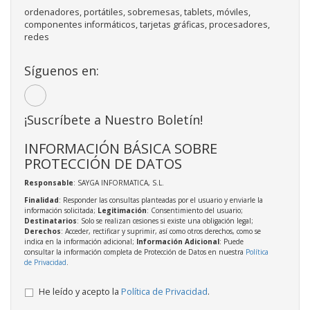
ordenadores, portátiles, sobremesas, tablets, móviles,
componentes informáticos, tarjetas gráficas, procesadores,
redes
Síguenos en:
¡Suscríbete a Nuestro Boletín!
INFORMACIÓN BÁSICA SOBRE
PROTECCIÓN DE DATOS
Responsable
: SAYGA INFORMATICA, S.L.
Finalidad
: Responder las consultas planteadas por el usuario y enviarle la
información solicitada;
Legitimación
: Consentimiento del usuario;
Destinatarios
: Solo se realizan cesiones si existe una obligación legal;
Derechos
: Acceder, rectificar y suprimir, así como otros derechos, como se
indica en la información adicional;
Información Adicional
: Puede
consultar la información completa de Protección de Datos en nuestra
Política
de Privacidad
.
He leído y acepto la
Política de Privacidad
.